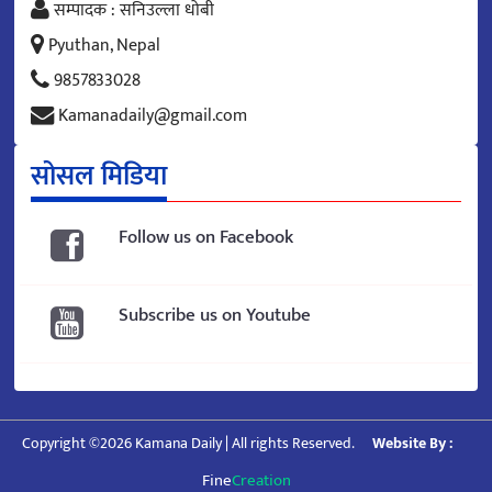
सम्पादक : सनिउल्ला धोबी
Pyuthan, Nepal
9857833028
Kamanadaily@gmail.com
सोसल मिडिया
Follow us on Facebook
Subscribe us on Youtube
Copyright ©2026 Kamana Daily | All rights Reserved.
Website By :
Fine
Creation