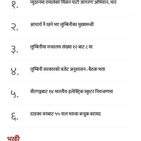
१.
प्युठानमा एमालेको ‘मिसन पार्टी जागरण’ अभियान, चार
२.
आचार्य नै रहने भए लुम्बिनीका मुख्यमन्त्री
३.
लुम्बिनीमा मन्त्रालय संख्या १२ बाट ८ मा
४.
लुम्बिनी सरकारको बजेट अनुशासन : बैठक भत्ता
५.
वीरगञ्जबाट १४ भारतीय इलेक्ट्रिक स्कुटर नियन्त्रणमा
६.
दाङका वनबाट ५५ नाल भरुवा बन्दुक बरामद
भर्खरै