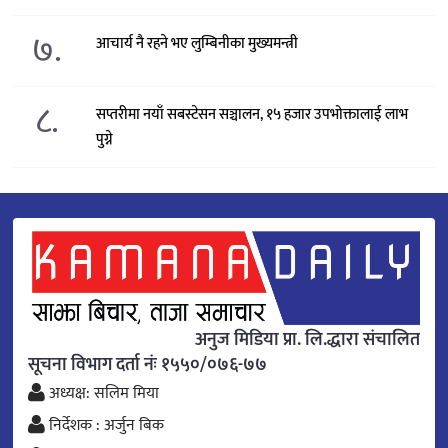
७.
आचार्य नै रहने भए लुम्बिनीका मुख्यमन्त्री
८.
सप्तरीमा नयाँ सबस्टेसन सञ्चालन, १५ हजार उपभोक्तालाई लाभ
पुग्ने
अनुज मिडिया प्रा. लि.द्धारा संचालित
सूचना विभाग दर्ता नंः १५५०/०७६-७७
अध्यक्ष: सलिम मिया
निर्देशक : अर्जुन बिक