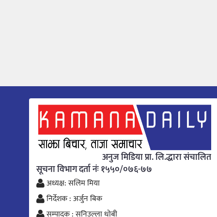
अनुज मिडिया प्रा. लि.द्धारा संचालित
सूचना विभाग दर्ता नंः १५५०/०७६-७७
अध्यक्ष: सलिम मिया
निर्देशक : अर्जुन बिक
सम्पादक : सनिउल्ला धोबी