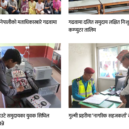
 नेपालीको मताधिकारबारे गढवामा
गढवामा दलित समुदाय लक्षित निःश
कम्प्युटर तालिम
राउटे समुदायका युवक सिभिल
गुल्मी प्रहरीमा ‘नागरिक सहजकर्ता’ 
्ने