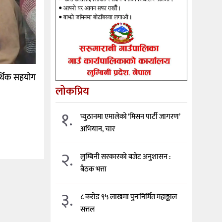
र्थिक सहयोग
लोकप्रिय
१.
प्युठानमा एमालेको ‘मिसन पार्टी जागरण’
अभियान, चार
२.
लुम्बिनी सरकारको बजेट अनुशासन :
बैठक भत्ता
३.
८ करोड ९५ लाखमा पुनःनिर्मित महाङ्काल
सत्तल