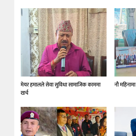
मेयर हमालले सेवा सुविधा सामाजिक काममा
नौ महिनामा
खर्च