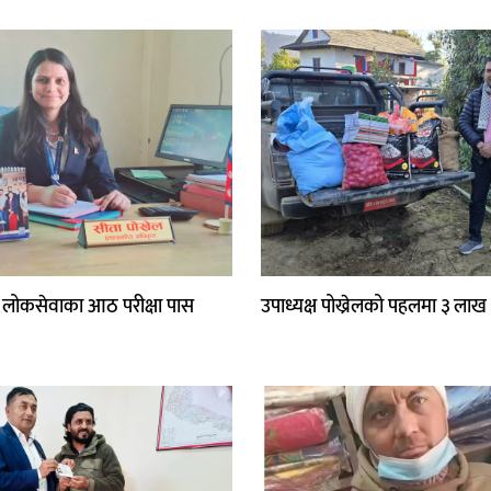
 लोकसेवाका आठ परीक्षा पास
उपाध्यक्ष पोख्रेलको पहलमा ३ ला