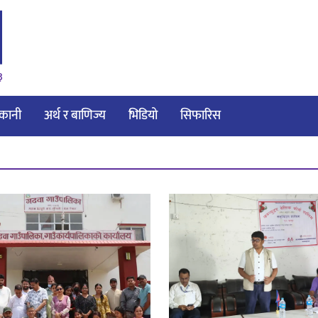
३
ाकानी
अर्थ र बाणिज्य
भिडियो
सिफारिस