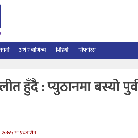
३
ाकानी
अर्थ र बाणिज्य
भिडियो
सिफारिस
 हुँदै : प्युठानमा बस्यो पुर्व
, २०७५ मा प्रकाशित