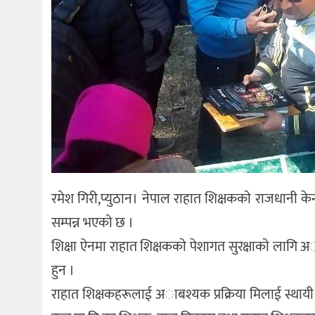
रमेश गिरी,प्युठान। नेपाल राहात शिक्षककाे राजधानी केन्
सम्पन्न भएकाे छ ।
शिक्षा ऐनमा राहात शिक्षककाे पेशागत सुरक्षाकाे लाग
हुन ।
राहात शिक्षकहरूलाई अाबश्यक प्रक्रिया मिलाई स्थायी गरि