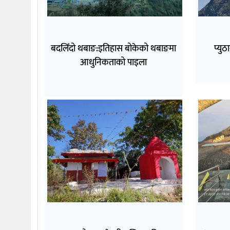
बदलिँदो थबाङ:इतिहास बोकेको थबाङमा
प्युठ
आधुनिकताको पाइला