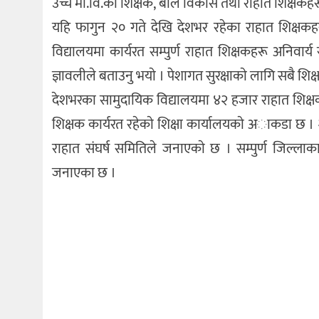
उच्च मा.वि.का शिक्षक, बाल विकास तथा राहात शिक्षकह
यहि फागुन २० गते देखि देशभर रहेका राहात शिक्षकहरू
विद्यालयमा कार्यरत सम्पुर्ण राहात शिक्षकहरू अनिवार्य
ज्ञावलीले बताउनु भयाे । पेशागत सुरक्षाकाे लागि सबै शि
देशभरका सामुदायिक विद्यालयमा ४२ हजार राहात शिक्षक
शिक्षक कार्यरत रहेकाे शिक्षा कार्यालयकाे अाकडा छ ।
राहात संघर्ष समितिले जनाएकाे छ । सम्पुर्ण जिल्लाक
जनाएका छ ।