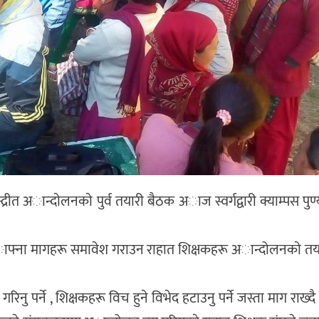
द्रीत अान्दाेलनकाे पुर्व तयारी बैठक अाज स्वर्गद्वारी क्याम्पस पुण
ि अाफ्ना मागहरू समावेश गराउन राहात शिक्षकहरू अान्दोलनकाे तय
नु पर्ने , शिक्षकहरू विच हुने विभेद हटाउनु पर्ने जस्ता माग राख्द