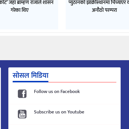
कोट’ जहाँ ब्राम्हण राजाले शासन
प्युठानको झाँक्रीस्थानमा चिच्याएर वर
गरेका थिए
अनौठो परम्परा
सोसल मिडिया
Follow us on Facebook
Subscribe us on Youtube