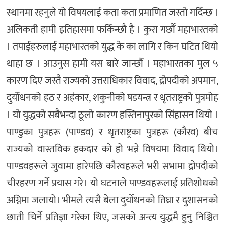
स्थानमा रहनुले यो विषयलाई कता कता प्रमाणित जस्तो गर्दिन्छ ।
अलिकती हामी इतिहासमा फर्किन्छौ है । कुरा गर्छौँ महाभारतको
। तपाईहरुलाई महाभारतको युद्ध के का लागि र किन घटित थियो
थाहा छ । आउनुस हामी यस बारे जान्छौँ । महाभारतका मुल ५
कारण दिए जस्तै राज्यको उत्तराधिकार विवाद, द्रोपदीको अपमान,
दुर्योधनको हठ र अहंकार, शकुनीको षडयन्त्र र धृतराष्ट्रको पुत्रमोह
। यो युद्धको सबैभन्दा ठूलो कारण हस्तिनापुरको सिंहासन थियो ।
पाण्डुका पुत्रहरू (पाण्डव) र धृतराष्ट्रका पुत्रहरू (कौरव) बीच
राज्यको वास्तविक हकदार को हो भन्ने विषयमा विवाद थियो।
पाण्डवहरूले जुवामा हारेपछि कौरवहरूले भरी सभामा द्रोपदीको
चीरहरण गर्ने प्रयास गरे। यो घटनाले पाण्डवहरूलाई प्रतिशोधको
अग्निमा जलायो। भीमले त्यसै बेला दुर्योधनको तिघ्रा र दुशासनको
छाती चिर्ने प्रतिज्ञा गरेका थिए, जसको अन्त्य युद्धमै हुनु निश्चित