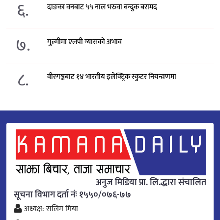
६.
दाङका वनबाट ५५ नाल भरुवा बन्दुक बरामद
७.
गुल्मीमा एलपी ग्यासको अभाव
८.
वीरगञ्जबाट १४ भारतीय इलेक्ट्रिक स्कुटर नियन्त्रणमा
अनुज मिडिया प्रा. लि.द्धारा संचालित
सूचना विभाग दर्ता नंः १५५०/०७६-७७
अध्यक्ष: सलिम मिया