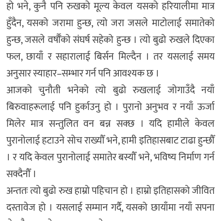
हो भने, कुनै पनि रुखको मूल्य केवल यसको हरियालीमा मात्र
हुँदैन, यसको जरामा हुन्छ, त्यो जरा जसले माटोलाई समातेको
हुन्छ, जसले वर्षौँको संघर्ष सहेको हुन्छ । त्यो बुढो रुखले दिएका
फल, छायाँ र सहारालाई बिर्सन मिल्दैन । तर यसलाई समय
अनुसार स्याहार–सम्भार गर्न पनि आवश्यक छ ।
आजको चुनौती भनेको त्यो बुढो रुखलाई जोगाउँदै नयाँ
बिरुवाहरूलाई पनि हुर्काउनु हो । पुरानो अनुभव र नयाँ ऊर्जा
मिलेर मात्र सन्तुलित वन बन्न सक्छ । यदि हामीले केवल
पुरानोलाई हटाउने सोच राख्यौँ भने, हामी इतिहासबाट टाढा हुन्छौँ
। र यदि केवल पुरानोलाई समातेर बस्यौँ भने, भविष्य निर्माण गर्न
सक्दैनौँ ।
अन्ततः त्यो बुढो रुख हाम्रो पहिचान हो । हाम्रो इतिहासको जीवित
दस्तावेज हो । यसलाई सम्मान गर्दै, यसको छायाँमा नयाँ सपना