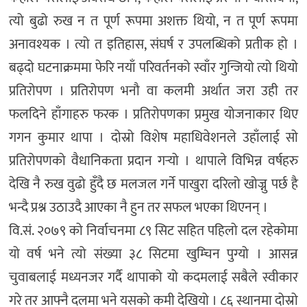
त्यो बुढो रुख न त पूर्ण रूपमा अशक्त थियो, न त पूर्ण रूपमा
अनावश्यक । त्यो त इतिहास, संघर्ष र उपलब्धिको प्रतीक हो ।
बढ्दो घटनाक्रममा फेरि नयाँ परिवर्तनको स्वाँर गुन्जियो त्यो थियो
प्रतिरोपण । प्रतिरोपण भनौ वा कलमी अर्थात जरा उही तर
फलदिने हाँगाहरु फरक । प्रतिरोपणका प्रमुख योजनाकार थिए
गगन कुमार थापा । दोस्रो विशेष महाधिवेशनले उहाँलाई सो
प्रतिरोपणको वैधानिकता प्रदान गर्‍यो । थापाले विभिन्न वर्षहरु
देखि नै रुख वुढो हुँदै छ मलजल गर्ने पाखुरा दरिलो खोज्नु पर्छ है
भन्दै प्रश्न उठाउदै आएका नै हुन तर सफल भएका थिएनन् ।
वि.सं. २०७९ को निर्वाचनमा ८९ सिट सहित पहिलो दल रहेकोमा
यो वर्ष भने त्यो संख्या ३८ सिटमा खुम्चिन पुग्यो । आसन्न
चुवाबलाई मध्यनजर गर्दै थापाको यो कदमलाई सबैले स्वीकार
गरे तर आफ्नै दलमा भने यसको कमी देखियो । ८६ स्थानमा दोस्रो