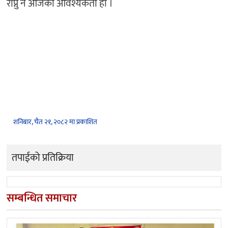
रोप्नु नै आजको आवश्यकता हो ।
शनिबार, चैत २१, २०८२ मा प्रकाशित
तपाईको प्रतिक्रिया
सम्बन्धित समाचार