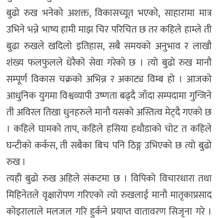
बुढो रुख भनेको अशक्त, विकासच्यूत भएको, साहारामा मात्र
उभिने भन्ने भाष्य हामी माझ चिर परिचित छ तर कहिले हाम्ले ती
बुढा रुखले खदिलो इतिहास, सबै समयको अनुभाव र लाखौ
शंख्य फलफुलले धेरैको सेवा गरेको छ । त्यो बुढो रुख मानौ
सम्पूर्ण विकास चक्रको अभिन्न र अकाट्य विम्ब हो । आजको
आधुनिक युगमा विश्वव्यापी उष्णता बढ्दै जाँदा सम्पदामा गुन्जिने
ती अविरल तिखा धुनहरुले मानौ यसको अस्तित्व मेट्दै गएको छ
। कहिले घामको ताप, कहिले हसिया हथौडाको चोट त कहिले
घन्टीको कर्कस, ती सबैका बिच पनि ठिङ्ग उभिएको छ त्यो बुढो
रुख ।
त्यही बुढो रुख अहिले संकटमा छ । विपिको विचारधारा तथा
मिहिनेतले वृक्षारोपण गरिएको त्यो रुखलाई मानौ मातृकाप्रसाद
कोइरालाले मलजल गरि हुर्कने प्रयाप्त वातावरण सिजृना गरे ।