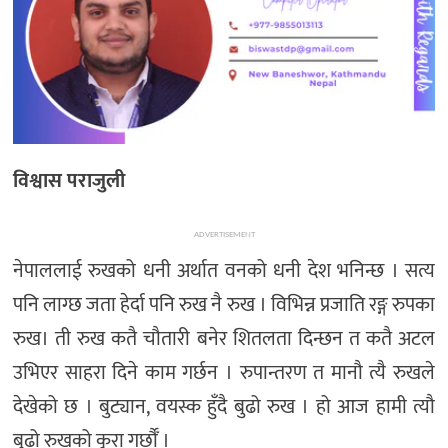
विश्वास पराजुली
ADVERTISEMENT
नेपाललाई रुखको धनी अर्थात वनको धनी देश भनिन्छ । सत्य
पनि लाग्छ जता हेर्दा पनि रुख नै रुख । विभिन्न प्रजाति रङ्ग रुपका
रुख। ती रुख कतै चौतारी बनेर शितलता दिन्छन त कतै अटल
उभिएर साहरा दिने काम गर्छन । रुपान्तरण त मानौ त्यै रुखले
देखेको छ । बुट्यान, वयस्क हुँदै बुढो रुख । हो आज हामी त्यौ
बुढो रुखको कुरा गर्छौँ ।