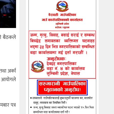
ो बैठकले
तथा अर्का
ो आयोगले
बार पत्र