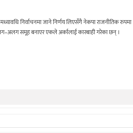
ेर मध्यावधि निर्वाचनमा जाने निर्णय लिएसँगै नेकपा राजनीतिक रुपम
 अलग–अलग समूह बनाएर एकले अर्कालाई कारबाही गरेका छन् ।