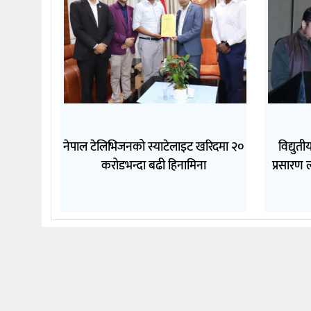
नेपाल टेलिभिजनको स्याटेलाइट खरिदमा २०
विद्युत
करोडभन्दा बढी हिनामिना
प्रसारण ल