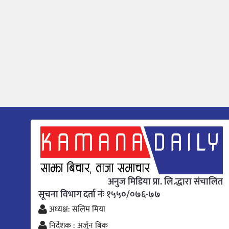
अनुज मिडिया प्रा. लि.द्धारा संचालित
सूचना विभाग दर्ता नंः १५५०/०७६-७७
अध्यक्ष: सलिम मिया
निर्देशक : अर्जुन बिक