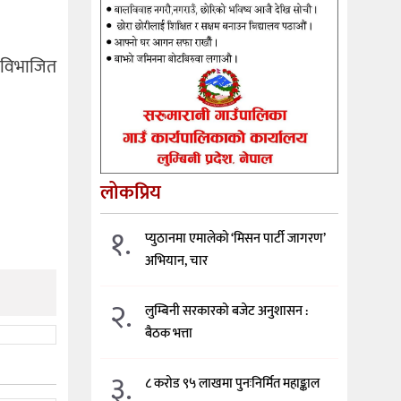
ा विभाजित
लोकप्रिय
१.
प्युठानमा एमालेको ‘मिसन पार्टी जागरण’
अभियान, चार
२.
लुम्बिनी सरकारको बजेट अनुशासन :
बैठक भत्ता
३.
८ करोड ९५ लाखमा पुनःनिर्मित महाङ्काल