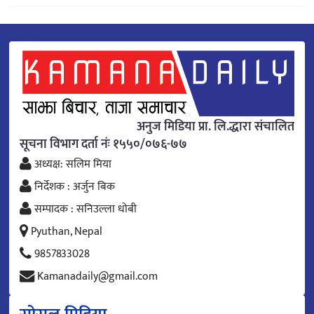
अनुज मिडिया प्रा. लि.द्धारा संचालित
सूचना विभाग दर्ता नंः १५५०/०७६-७७
अध्यक्ष: सलिम मिया
निर्देशक : अर्जुन बिक
सम्पादक : सनिउल्ला धोबी
Pyuthan, Nepal
9857833028
Kamanadaily@gmail.com