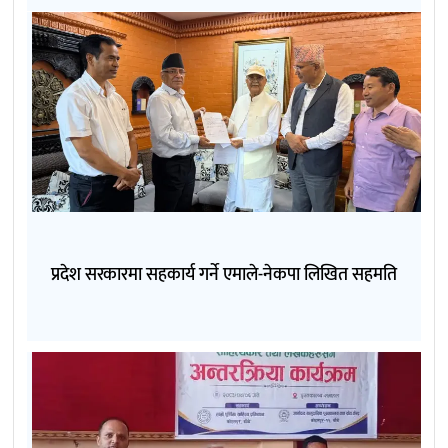
प्रदेश सरकारमा सहकार्य गर्ने एमाले-नेकपा लिखित सहमति