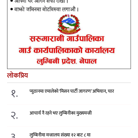
लोकप्रिय
१.
प्युठानमा एमालेको ‘मिसन पार्टी जागरण’ अभियान, चार
२.
आचार्य नै रहने भए लुम्बिनीका मुख्यमन्त्री
३.
लुम्बिनीमा मन्त्रालय संख्या १२ बाट ८ मा