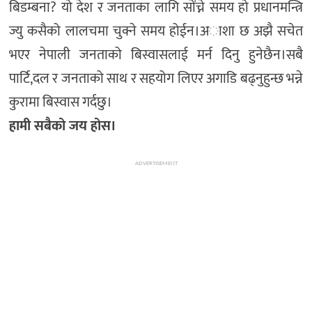
बिडम्बना? यो देश र जनताका लागि सोंच्ने समय हो प्रधानमन्त्रि
ज्यु कसैको लालचमा चुक्ने समय होईन।अाशा छ अझै सचेत
भएर नेपाली जनताको बिस्वासलाई मर्न दिनु हुनेछैन।सबै
पार्टि,दल र जनताको साथ र सहयोग लिएर अगाडि बढ्नुहुन्छ भन्ने
कुरामा बिस्वास गर्दछु।
हामी सबैको जय होस।
ADVERTISEMENT