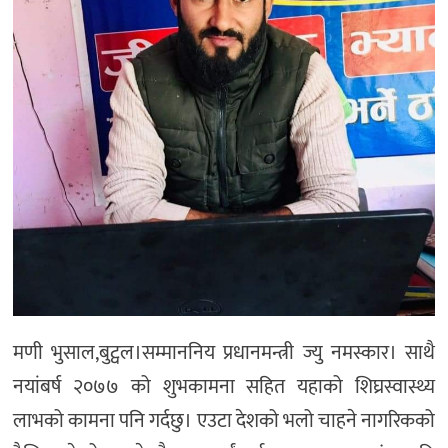
मणी भुसाल,बुट्वल।सम्माननिय प्रधानमन्त्री ज्यु नमस्कार। साथै
नयांबर्ष २०७७ को शुभकामना सहित यहाको शिघ्रस्वास्थ्य
लाभको कामना पनि गर्दछु। एउटा देशको भलो चाहने नागरिकको