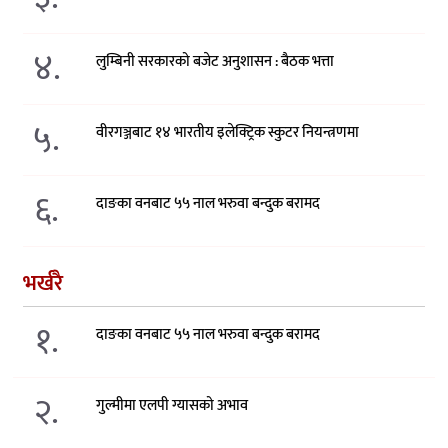
४.
लुम्बिनी सरकारको बजेट अनुशासन : बैठक भत्ता
५.
वीरगञ्जबाट १४ भारतीय इलेक्ट्रिक स्कुटर नियन्त्रणमा
६.
दाङका वनबाट ५५ नाल भरुवा बन्दुक बरामद
भर्खरै
१.
दाङका वनबाट ५५ नाल भरुवा बन्दुक बरामद
२.
गुल्मीमा एलपी ग्यासको अभाव