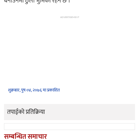
बनाउनमा ठुलो भुमिका रहने छ ।
ADVERTISEMENT
शुक्रबार, पुष ०४, २०७६ मा प्रकाशित
तपाईको प्रतिक्रिया
सम्बन्धित समाचार