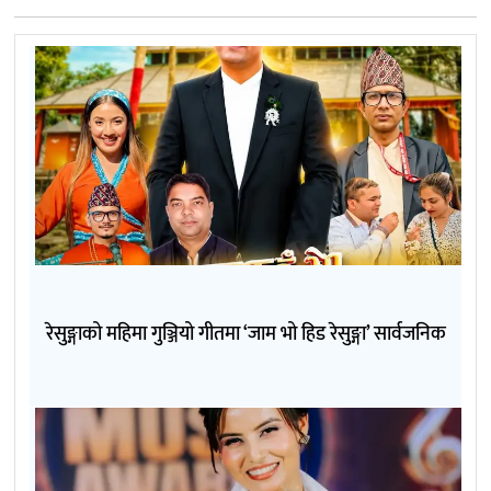
रेसुङ्गाको महिमा गुञ्जियो गीतमा ‘जाम भो हिड रेसुङ्गा’ सार्वजनिक