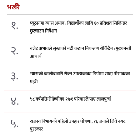
भर्खरै
१.
प्यूठानमा ग्यास अभाव : विद्यार्थीका लागि १० प्रतिशत सिलिन्डर
छुट्याउन निर्देशन
२.
बजेट अभावले सुस्ताको नदी कटान नियन्त्रण रोकिँदैन : मुख्यमन्त्री
आचार्य
३.
ग्यासको कालोबजारी रोक्न उपत्यकाका डिपोमा सादा पोसाकका
प्रहरी
४.
५८ वर्षपछि रोहिणीका २७१ परिवारले पाए लालपुर्जा
५.
राजस्व विभागको पहिलो उपहार घोषणा, १६ जनाले जिते नगद
पुरस्कार