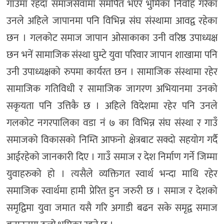
गाउँमा रहँदा समाजसेवामा समर्पित भएर भुमिका निर्वाह गरेका
उनले अहिले जापानमा पनि विभिन्न संघ संस्थामा आवद्व रहेका
छन । गलकोट समाज जापान ओसाकाका उनी वरिष्ठ उपाध्यक्ष
छन भनें सामाजिक संस्था घुम्टे युवा परिवार जापान शाखामा पनि
उनी उपाध्यक्षको रुपमा कार्यरत छन । सामाजिक संस्थामा रहेर
सामाजिक गतिविधी र सामाजिक जागरण अभियानमा उनको
सकृयता पनि उत्तिकै छ । अहिले विदेशमा रहेर पनि उनले
गलकोट नगरपालिका वडा नं ७ का विभिन्न संघ संस्था र गाउँ
समाजको विकासको निम्ति आफनो क्षेत्रबाट सक्दो सहयोग गर्दै
आईरहेको जानकारी दिए । गाउँ समाज र देश निर्माण गर्ने जिम्मा
युवाहरुको हो । त्यसैले व्यक्तिगत स्वार्थ भन्दा माथि रहेर
समाजिक स्वार्थमा हामी प्रेरित हुन जरुरी छ । समाज र देशको
समृद्विमा युवा जमात यसै गरि अगाडी बढन सके समृद्व समाज