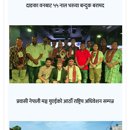
दाङका वनबाट ५५ नाल भरुवा बन्दुक बरामद
प्रवासी नेपाली मञ्च युएईको आठौँ राष्ट्रिय अधिवेशन सम्पन्न