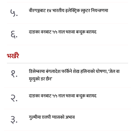
५.
वीरगञ्जबाट १४ भारतीय इलेक्ट्रिक स्कुटर नियन्त्रणमा
६.
दाङका वनबाट ५५ नाल भरुवा बन्दुक बरामद
भर्खरै
१.
डिसेम्बरमा बंगलादेश फर्किने शेख हसिनाको घोषणा, ‘जेल वा
मृत्युको डर छैन’
२.
दाङका वनबाट ५५ नाल भरुवा बन्दुक बरामद
३.
गुल्मीमा एलपी ग्यासको अभाव