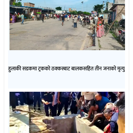
हुलाकी सडकमा ट्रकको ठक्करबाट बालकसहित तीन जनाको मृत्यु