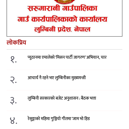
लोकप्रिय
१.
प्युठानमा एमालेको ‘मिसन पार्टी जागरण’ अभियान, चार
२.
आचार्य नै रहने भए लुम्बिनीका मुख्यमन्त्री
३.
लुम्बिनी सरकारको बजेट अनुशासन : बैठक भत्ता
४.
रेसुङ्गाको महिमा गुञ्जियो गीतमा ‘जाम भो हिड