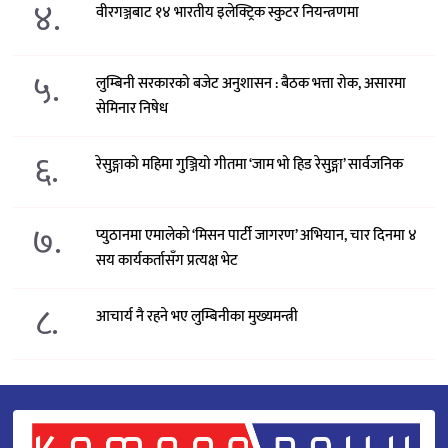
४.
वीरगञ्जबाट १४ भारतीय इलेक्ट्रिक स्कुटर नियन्त्रणमा
५.
लुम्बिनी सरकारको बजेट अनुशासन : बैठक भत्ता रोक, असारमा
सेमिनार निषेध
६.
रेसुङ्गाको महिमा गुञ्जियो गीतमा ‘जाम भो हिड रेसुङ्गा’ सार्वजनिक
७.
प्युठानमा एमालेको ‘मिसन पार्टी जागरण’ अभियान, चार दिनमा ४
सय कार्यकर्तासँग प्रत्यक्ष भेट
८.
आचार्य नै रहने भए लुम्बिनीका मुख्यमन्त्री