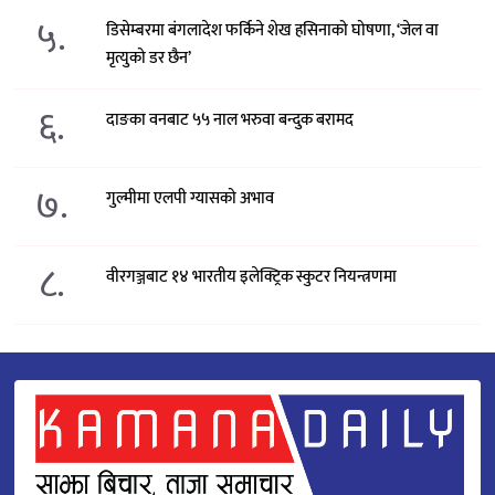
५.
डिसेम्बरमा बंगलादेश फर्किने शेख हसिनाको घोषणा, ‘जेल वा
मृत्युको डर छैन’
६.
दाङका वनबाट ५५ नाल भरुवा बन्दुक बरामद
७.
गुल्मीमा एलपी ग्यासको अभाव
८.
वीरगञ्जबाट १४ भारतीय इलेक्ट्रिक स्कुटर नियन्त्रणमा