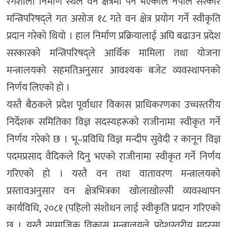
रंगशाला निर्माण स्थल वन क्षेत्रमा पर्ने भएकाले नेपाल सरकार
मन्त्रिपरिषद्ले गत असोज १८ गते वन क्षेत्र प्रयोग गर्ने स्वीकृति
प्रदान गरेको थियो । हाल निर्माण प्रक्रियालाई अघि बढाउन प्रदेश
सरकारको मन्त्रिपरिषद्ले आर्थिक मामिला तथा योजना
मन्त्रालयको सहमतिअनुसार आवश्यक बजेट व्यवस्थापनको
निर्णय लिएको हो ।
यस्तै बैठकले प्रदेश पूर्वाधार विकास प्राधिकरणका उच्चस्तरीय
निर्देशक समितिका विज्ञ सदस्यहरूको राजीनामा स्वीकृत गर्ने
निर्णय गरेको छ । भू–प्रविधि विज्ञ मन्दीप सुवेदी र कानून विज्ञ
पदमप्रसाद वैदिकले दिनु भएको राजीनामा स्वीकृत गर्ने निर्णय
गरिएको हो । यस्तै वन तथा वातावरण मन्त्रालयको
प्रस्तावअनुसार वन क्षेत्रभित्रका खोलाखोल्सी व्यवस्थापन
कार्यविधि, २०८१ (पहिलो संशोधन लाई स्वीकृति प्रदान गरिएको
छ । यस्तै सामाजिक विकास मन्त्रालयले प्रदेशस्तरीय मदरसा