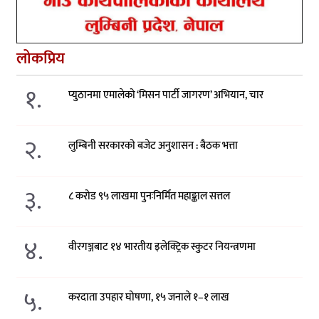
लोकप्रिय
१.
प्युठानमा एमालेको ‘मिसन पार्टी जागरण’ अभियान, चार
२.
लुम्बिनी सरकारको बजेट अनुशासन : बैठक भत्ता
३.
८ करोड ९५ लाखमा पुनःनिर्मित महाङ्काल सत्तल
४.
वीरगञ्जबाट १४ भारतीय इलेक्ट्रिक स्कुटर नियन्त्रणमा
५.
करदाता उपहार घोषणा, १५ जनाले १–१ लाख