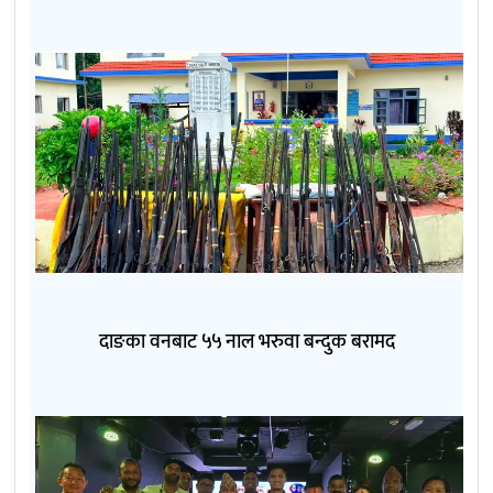
दाङका वनबाट ५५ नाल भरुवा बन्दुक बरामद