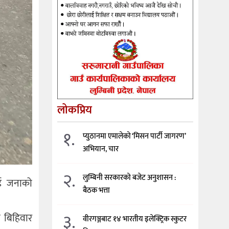
लोकप्रिय
१.
प्युठानमा एमालेको ‘मिसन पार्टी जागरण’
अभियान, चार
२.
लुम्बिनी सरकारको बजेट अनुशासन :
ुई जनाको
बैठक भत्ता
३.
ा बिहिवार
वीरगञ्जबाट १४ भारतीय इलेक्ट्रिक स्कुटर