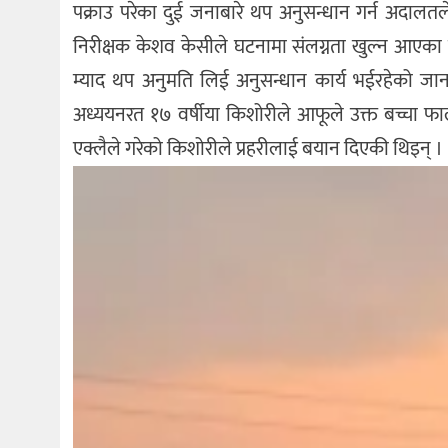
पक्राउ परेका दुई जनाबारे थप अनुसन्धान गर्न अदालतल
निरीक्षक केशव केसीले घटनामा संलग्नता खुल्न आएका 
म्याद थप अनुमति लिई अनुसन्धान कार्य भईरहेको जानका
अध्ययनरत १७ वर्षीया किशोरीले आफूले उक्त बच्चा फाल
एक्लैले गरेको किशोरीले प्रहरीलाई बयान दिएकी थिइन् ।