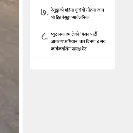
७.
रेसुङ्गाको महिमा गुञ्जियो गीतमा ‘जाम
भो हिड रेसुङ्गा’ सार्वजनिक
८.
प्युठानमा एमालेको ‘मिसन पार्टी
जागरण’ अभियान, चार दिनमा ४ सय
कार्यकर्तासँग प्रत्यक्ष भेट