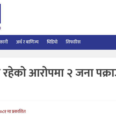
३
ाकानी
अर्थ र बाणिज्य
भिडियो
सिफारिस
न रहेको आरोपमा २ जना पक्रा
२०८१ मा प्रकाशित