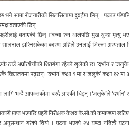
को छ भने आमा रोजगारीको सिलसिलामा दुबईमा छिन् । पक्राउ परेपछि
समक्ष बताएकी छिन् ।
्रहरीलाई बताएकी छिन् ।‘बच्चा रुन थालेपछि मुख थुन्दा मृत्यु 
ै पनि सालनाल झरिनसकेका कारण अहिले उनलाई जिल्ला अस्पताल ब
एकै ठाउँ अर्घाखाँचीको शितगंगा रहेको खुलेको छ। ‘दर्भान’ र ‘जलुके’ 
ै विद्यालयमा पढ्छन्। ‘दर्भान’ कक्षा ९ मा र ‘जलुके’ कक्षा १२ मा
 लागि भन्दै आफन्तकोमा बस्दै आएकी थिइन् ।‘जलुके’ले ‘दर्भान’ सँ
कारी प्राप्त भएपछि प्रहरी निरीक्षक केशव के.सी.को कमाण्डमा खटि
रेर अनुसन्धान गरेको थियो । घटना भएको २४ घण्टा नबित्दै घटना