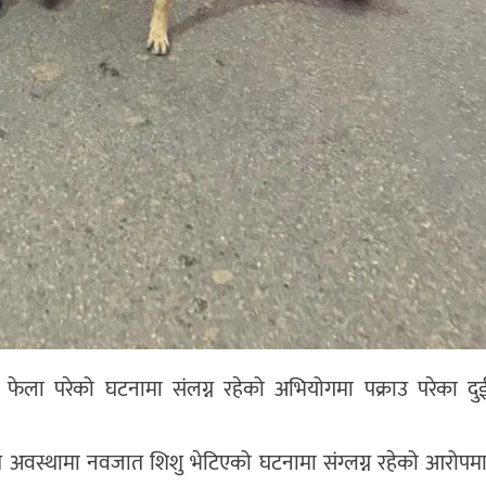
 फेला परेको घटनामा संलग्न रहेको अभियोगमा पक्राउ परेका द
ृत अवस्थामा नवजात शिशु भेटिएको घटनामा संग्लग्न रहेको आरोपम