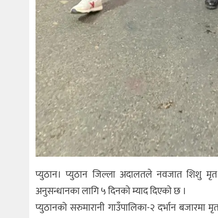
प्युठान। प्युठान जिल्ला अदालतले नवजात शिशु मृत
अनुसन्धानका लागि ५ दिनको म्याद दिएको छ ।
प्युठानको सरुमारानी गाउँपालिका-२ दर्भान बजारमा म