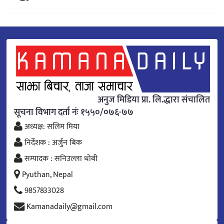
अनुज मिडिया प्रा. लि.द्धारा संचालित
सूचना विभाग दर्ता नंः १५५०/०७६-७७
अध्यक्ष: सलिम मिया
निर्देशक : अर्जुन बिक
सम्पादक : सनिउल्ला धोबी
Pyuthan, Nepal
9857833028
Kamanadaily@gmail.com