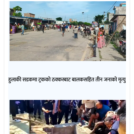
हुलाकी सडकमा ट्रकको ठक्करबाट बालकसहित तीन जनाको मृत्यु