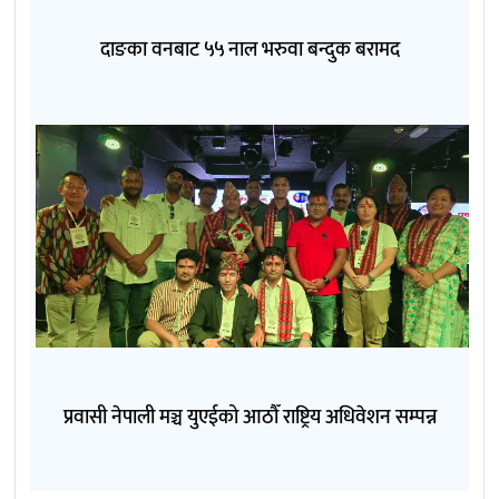
दाङका वनबाट ५५ नाल भरुवा बन्दुक बरामद
प्रवासी नेपाली मञ्च युएईको आठौँ राष्ट्रिय अधिवेशन सम्पन्न