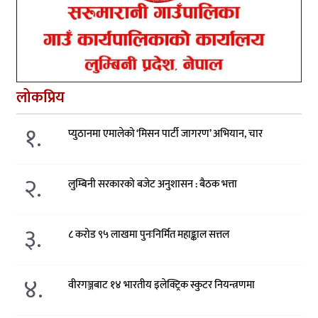
लोकप्रिय
१.
प्युठानमा एमालेको ‘मिसन पार्टी जागरण’ अभियान, चार
२.
लुम्बिनी सरकारको बजेट अनुशासन : बैठक भत्ता
३.
८ करोड ९५ लाखमा पुनःनिर्मित महाङ्काल सत्तल
४.
वीरगञ्जबाट १४ भारतीय इलेक्ट्रिक स्कुटर नियन्त्रणमा