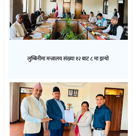
लुम्बिनीमा मन्त्रालय संख्या १२ बाट ८ मा झर्‍यो