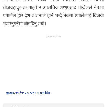
तोजवहादुर रायमाझी र उपसचिव शम्भुप्रसाद पोख्रेलले नेकपा
एमालेले हारे देश र जनाले हार्ने भन्दै नेकपा एमालेलाई विजयी
गराउनुपर्नेमा जोडदिनु भयो।
ADVERTISEMENT
बुधबार, कार्तिक ०२, २०७९ मा प्रकाशित