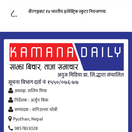
८.
वीरगञ्जबाट १४ भारतीय इलेक्ट्रिक स्कुटर नियन्त्रणमा
अनुज मिडिया प्रा. लि.द्धारा संचालित
सूचना विभाग दर्ता नंः १५५०/०७६-७७
अध्यक्ष: सलिम मिया
निर्देशक : अर्जुन बिक
सम्पादक : सनिउल्ला धोबी
Pyuthan, Nepal
9857833028