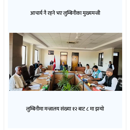
आचार्य नै रहने भए लुम्बिनीका मुख्यमन्त्री
लुम्बिनीमा मन्त्रालय संख्या १२ बाट ८ मा झर्‍यो