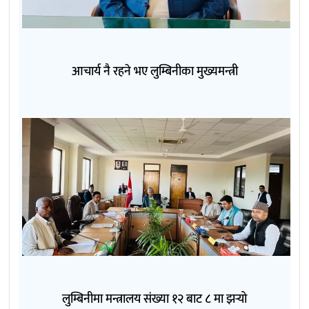
आचार्य नै रहने भए लुम्बिनीका मुख्यमन्त्री
लुम्बिनीमा मन्त्रालय संख्या १२ बाट ८ मा झर्‍यो