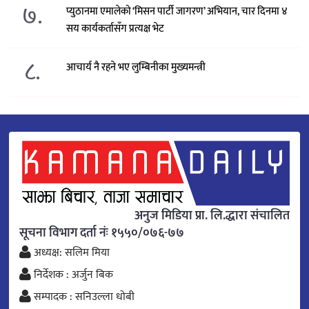
७.
प्युठानमा एमालेको ‘मिसन पार्टी जागरण’ अभियान, चार दिनमा ४
सय कार्यकर्तासँग प्रत्यक्ष भेट
८.
आचार्य नै रहने भए लुम्बिनीका मुख्यमन्त्री
अनुज मिडिया प्रा. लि.द्धारा संचालित
सूचना विभाग दर्ता नंः १५५०/०७६-७७
अध्यक्ष: सलिम मिया
निर्देशक : अर्जुन बिक
सम्पादक : सनिउल्ला धोबी