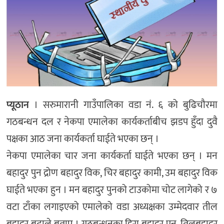
प्यूठान
। सरुमारानी गाउँपालिका वडा नं. ६ को बुढिचौरमा
गठबन्धन दल र नेकपा एमालेका कार्यकर्ताबीच झडप हुँदा दुवै
पक्षका आठ जना कार्यकर्ता घाईते भएका छन् ।
नेकपा एमालेका चार जना कार्यकर्ता घाईते भएका छन् । मन
बहादुर पुन द्रोण बहादुर विक, चिर बहादुर कामी, उम बहादुर विक
घाईते भएका हुन । मन बहादुर पुनको टाउकोमा चोट लागेको र ७
वटा टाँका लगाइएको एमालेको वडा अध्यक्षका उम्मेदवार तील
बहादुर बुढाले बताए । गठबन्धनका हिरा बहादुर पुन, तिलबहादुर