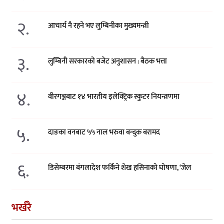
२.
आचार्य नै रहने भए लुम्बिनीका मुख्यमन्त्री
३.
लुम्बिनी सरकारको बजेट अनुशासन : बैठक भत्ता
४.
वीरगञ्जबाट १४ भारतीय इलेक्ट्रिक स्कुटर नियन्त्रणमा
५.
दाङका वनबाट ५५ नाल भरुवा बन्दुक बरामद
६.
डिसेम्बरमा बंगलादेश फर्किने शेख हसिनाको घोषणा, ‘जेल
भर्खरै