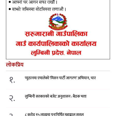
लोकप्रिय
१.
प्युठानमा एमालेको ‘मिसन पार्टी जागरण’ अभियान, चार
२.
लुम्बिनी सरकारको बजेट अनुशासन : बैठक भत्ता
८ करोड ९५ लाखमा पुनःनिर्मित महाङ्काल सत्तल