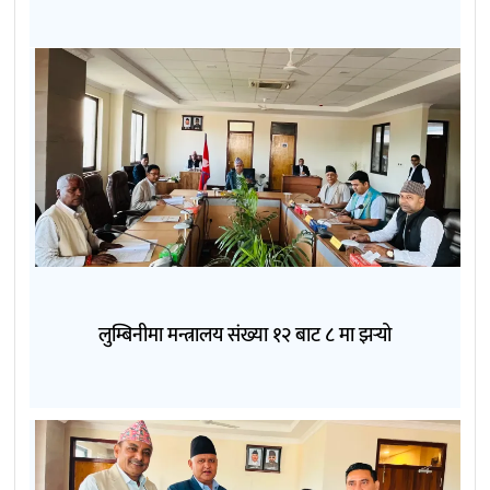
लुम्बिनीमा मन्त्रालय संख्या १२ बाट ८ मा झर्‍यो