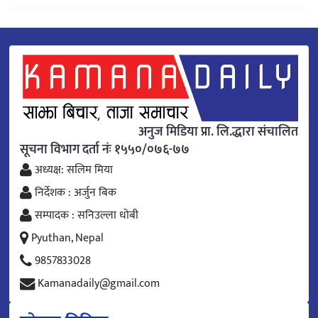
अनुज मिडिया प्रा. लि.द्धारा संचालित
सूचना विभाग दर्ता नंः १५५०/०७६-७७
अध्यक्ष: सलिम मिया
निर्देशक : अर्जुन बिक
सम्पादक : सनिउल्ला धोबी
Pyuthan, Nepal
9857833028
Kamanadaily@gmail.com