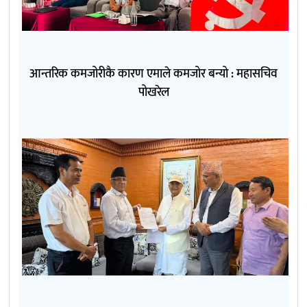
आन्तरिक कमजोरीकै कारण एमाले कमजोर बन्यो : महासचिव
पोखरेल