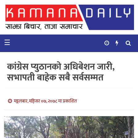
गृहपृष्ठ
समाचार
☰
विचार
कुटनिती
कांग्रेस प्युठानको अधिबेशन जारी,
कुराकानी
सभापती बाहेक सबै सर्वसम्मत
अर्थ
र
बाणिज्य
मङ्गलबार, मङि्सर ०७, २०७८ मा प्रकाशित
भिडियो
सिफारिस