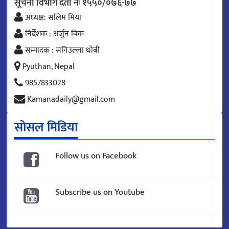
सूचना विभाग दर्ता नंः १५५०/०७६-७७
अध्यक्ष: सलिम मिया
निर्देशक : अर्जुन बिक
सम्पादक : सनिउल्ला धोबी
Pyuthan, Nepal
9857833028
Kamanadaily@gmail.com
सोसल मिडिया
Follow us on Facebook
Subscribe us on Youtube