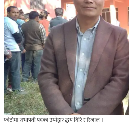
फोटोमा सभापती पदका उम्मेद्वार द्धय गिरि र रिजाल ।