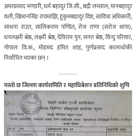
अमरप्रसाद भण्डारी, धर्म बहादुर जि.सी., बद्री लम्साल, मानबहादुर
वली, खिमानसिंह रायमाझि, हुकुमबहादुर विष्ट, सावित्रा अधिकारी,
साधना राउत, सालिकराम पण्डित, रोज राणा (सरोज थापा),
धनलक्ष्मी श्रेष्ठ, लक्ष्मी श्रेष्ठ, देविराम पुन, सनत श्रेष्ठ, विन्दु परियार,
गोपाल वि.क., मोहमद हमित शाह, पुर्णप्रसाद कालाथोकी
निर्वाचित भएका छन् ।
ADVERTISEMENT
यस्तो छ जिल्ला कार्यसमिति र महाधिबेशन प्रतिनिधिको शुचि