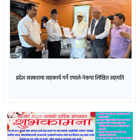
प्रदेश सरकारमा सहकार्य गर्ने एमाले-नेकपा लिखित सहमति