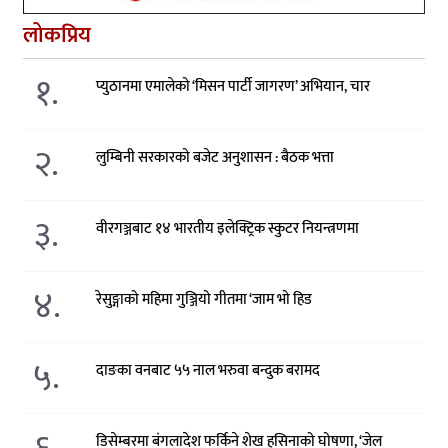
लोकप्रिय
१.
प्युठानमा एमालेको ‘मिसन पार्टी जागरण’ अभियान, चार
२.
लुम्बिनी सरकारको बजेट अनुशासन : बैठक भत्ता
३.
वीरगञ्जबाट १४ भारतीय इलेक्ट्रिक स्कुटर नियन्त्रणमा
४.
रेसुङ्गाको महिमा गुञ्जियो गीतमा ‘जाम भो हिड
५.
दाङका वनबाट ५५ नाल भरुवा बन्दुक बरामद
डिसेम्बरमा बंगलादेश फर्किने शेख हसिनाको घोषणा, ‘जेल