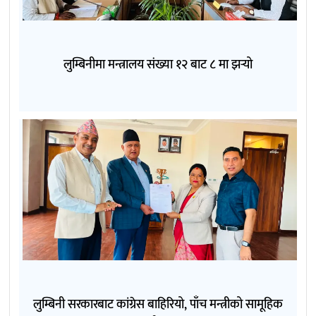
लुम्बिनीमा मन्त्रालय संख्या १२ बाट ८ मा झर्‍यो
लुम्बिनी सरकारबाट कांग्रेस बाहिरियो, पाँच मन्त्रीको सामूहिक