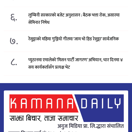
६.
लुम्बिनी सरकारको बजेट अनुशासन : बैठक भत्ता रोक, असारमा
सेमिनार निषेध
७.
रेसुङ्गाको महिमा गुञ्जियो गीतमा ‘जाम भो हिड रेसुङ्गा’ सार्वजनिक
८.
प्युठानमा एमालेको ‘मिसन पार्टी जागरण’ अभियान, चार दिनमा ४
सय कार्यकर्तासँग प्रत्यक्ष भेट
अनुज मिडिया प्रा. लि.द्धारा संचालित