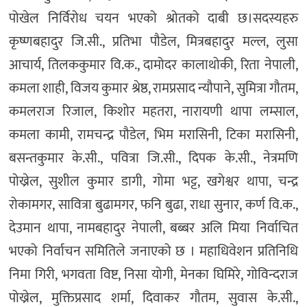
पोखेल निर्विरोध चयन भएको श्रोतको दाबी छ।सदस्यहरु
कृष्णबहादुर जि.सी., प्रतिभा पौडेल, मित्रबहादुर मल्ल, लुसा
आचार्य, तिलककुमार वि.क., दामोदर कालाथोकी, रिता नेपाली,
कमला शाही, विजय कुमार श्रेष्ठ, रामप्रसाद न्यौपाने, सुमित्रा गौतम,
कमलराज रिजाल, किशोर महतरा, नारायणी थापा लम्साल,
कमला कामी, रामचन्द्र पौडेल, भिम मरासिनी, टिका मरासिनी,
बसन्तकुमार के.सी., पवित्रा जि.सी., दिपक के.सी., नेत्रमणि
पोख्रेल, सुशील कुमार डागी, गोमा भट्ट, खगेश्वर थापा, चन्द्र
रोकामगर, सावित्रा बुढामगर, फनि बुढा, राधा सुनार, कर्ण वि.क.,
देउमान थापा, नामबहादुर नेपाली, बब्बर अलि मिया निर्वाचित
भएको निर्वाचन समितिले जनाएको छ । महाधिवेशन प्रतिनिधि
निमा गिरी, भगवता विष्ट, निसा योगी, मेनका घिमिरे, गोविन्दराज
पोख्रेल, मुक्तिप्रसाद शर्मा, दिवाकर गौतम, सुवास के.सी.,