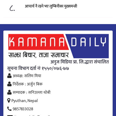
८.
आचार्य नै रहने भए लुम्बिनीका मुख्यमन्त्री
अनुज मिडिया प्रा. लि.द्धारा संचालित
सूचना विभाग दर्ता नंः १५५०/०७६-७७
अध्यक्ष: सलिम मिया
निर्देशक : अर्जुन बिक
सम्पादक : सनिउल्ला धोबी
Pyuthan, Nepal
9857833028