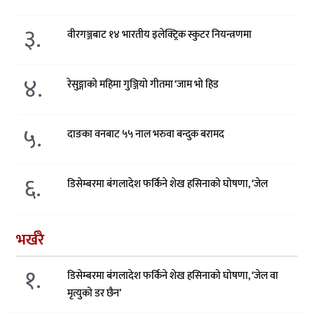
३.
वीरगञ्जबाट १४ भारतीय इलेक्ट्रिक स्कुटर नियन्त्रणमा
४.
रेसुङ्गाको महिमा गुञ्जियो गीतमा ‘जाम भो हिड
५.
दाङका वनबाट ५५ नाल भरुवा बन्दुक बरामद
६.
डिसेम्बरमा बंगलादेश फर्किने शेख हसिनाको घोषणा, ‘जेल
भर्खरै
१.
डिसेम्बरमा बंगलादेश फर्किने शेख हसिनाको घोषणा, ‘जेल वा
मृत्युको डर छैन’