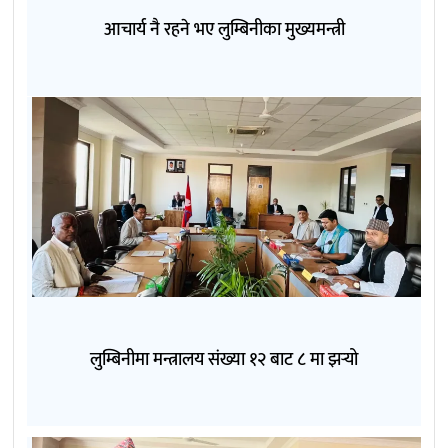
आचार्य नै रहने भए लुम्बिनीका मुख्यमन्त्री
लुम्बिनीमा मन्त्रालय संख्या १२ बाट ८ मा झर्‍यो