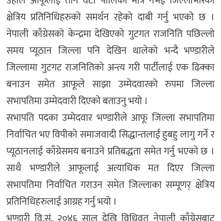
उहाँले आफूलाई तीन वटा पालिका मात्र नभई जिल्लाभरिका
क्षेत्रिय प्रतिनिधिहरुको समर्थन रहेको दाबी गर्नु भएको छ ।
नेपाली काँग्रेसको केन्द्रमा देखिएको गुटगत राजनिति पछिल्लो
समय प्यूठान जिल्ला पनि देखिन थालेको भन्दै भण्डारीले
जिल्लामा गुटगट राजनितिको अन्त्य गरी पार्टीलाई एक ढिक्का
बनाउन समेत आफूले साझा उम्मेदवारको रुपमा जिल्ला
सभापतिमा उम्मेदवारी दिएको बताउनु भयो ।
सभापति पदका उम्मेदवार भण्डारीले आफू जिल्ला सभापतिमा
निर्वाचित भए विपीको समाजवादी सिद्धान्तलाई हुबहु लागु गर्ने र
प्यूठानलाई काँग्रेसमय बनाउने प्रतिबद्धता समेत गर्नु भएको छ ।
साथै भण्डारीले आफूलाई अत्याधिक मत दिएर जिल्ला
सभापतिमा निर्वाचित गराउन समेत जिल्लाका सम्पूणर् क्षेत्रिय
प्रतिनिधिहरुलाई आग्रह गर्नु भयो ।
भण्डारी वि.सं. २०४६ साल देखि विधिवत नेपाली काँग्रेसबाट