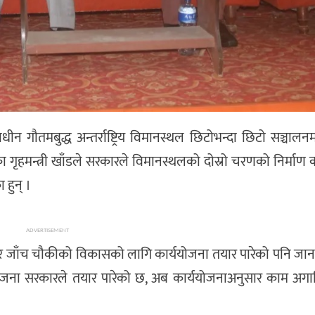
धीन गौतमबुद्ध अन्तर्राष्ट्रिय विमानस्थल छिटोभन्दा छिटो सञ्चालन
गृहमन्त्री खाँडले सरकारले विमानस्थलको दोस्रो चरणको निर्माण क
हुन् ।
ADVERTISEMENT
भन्सार जाँच चौकीको विकासको लागि कार्ययोजना तयार पारेको पनि जा
ोजना सरकारले तयार पारेको छ, अब कार्ययोजनाअनुसार काम अगाड