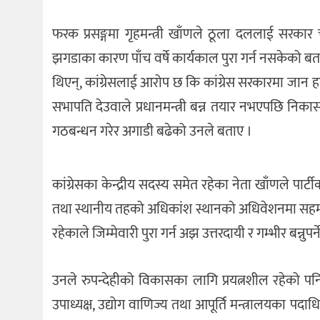
फरक प्रसङ्गमा गृहमन्त्री खाँणले ठूला दललाई सरकार च
झगडाका कारण पाँच वर्षे कार्यकाल पुरा गर्न नसकेको बताए ।
थिएन्, कांग्रेसलाई आरोप छ कि कांग्रेस सरकारमा जान 
सभापति देउवाले प्रधानमन्त्री बन्न तयार नभएपछि निका
गठबन्धन गरेर अगाडी बढेको उनले बताए ।
कांग्रेसका केन्द्रीय सदस्य समेत रहेका नेता खाँणले पा
तथा स्थानीय तहको अधिकांश स्थानको अधिवेशनमा सहमतिम
रहेकाले जिम्मेवारी पुरा गर्न अझ उत्तरदायी र गम्भीर बन्नुप
उनले रुपन्देहीको विकासका लागि प्रयत्नशील रहेको प
उपाध्यक्ष, उद्योग वाणिज्य तथा आपूर्ति मन्त्रालयका प