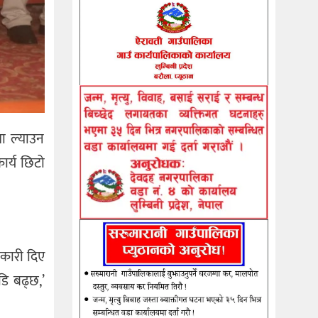
मा ल्याउन
ार्य छिटो
नकारी दिए
ि बढ्छ,’