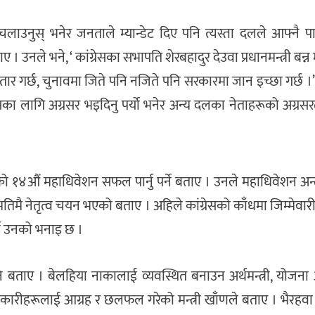
लाउनुस् भनेर जनताले म्यान्डेट दिए पनि त्यस्ता दलले आफ्नै पार्
 उनले भने, ‘ कांग्रेसका सभापति शेरबहादुर देउवा प्रधानमन्त्री बन्न 
हतार गर्छ, चुनावमा जिते पनि नजिते पनि सरकारमा जान इच्छा गर्छ
सका लागि अग्रसर भइदिनु पर्यो भनेर अन्य दलका नेताहरूको अग्रसर
र्टीको १४औं महाधिवेशन सफल पार्नु पर्ने बताए । उनले महाधिवेशन अन्
ै नेतृत्व चयन भएको बताए । अहिले कांग्रेसको काँधमा जिम्मेवारी
र्ने उनको भनाइ छ ।
नि बताए । बेलहिया नाकालाई व्यवस्थित बनाउन अर्थमन्त्री, योज
दाधिकारीहरूलाई आग्रह र छलफल गरेको मन्त्री खाँणले बताए । भैरहवा