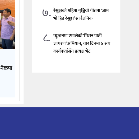
७.
रेसुङ्गाको महिमा गुञ्जियो गीतमा ‘जाम
भो हिड रेसुङ्गा’ सार्वजनिक
८.
प्युठानमा एमालेको ‘मिसन पार्टी
जागरण’ अभियान, चार दिनमा ४ सय
कार्यकर्तासँग प्रत्यक्ष भेट
े-नेकपा