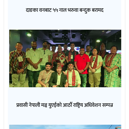
दाङका वनबाट ५५ नाल भरुवा बन्दुक बरामद
प्रवासी नेपाली मञ्च युएईको आठौँ राष्ट्रिय अधिवेशन सम्पन्न