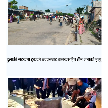
हुलाकी सडकमा ट्रकको ठक्करबाट बालकसहित तीन जनाको मृत्यु