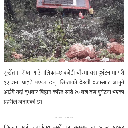
सुर्खेत । सिम्ता गाउँपालिका–४ बजेडी चौरमा बस दुर्घटनामा परी
१२ जना घाइते भएका छन्। सिम्ताको देउली बजारबाट जामुने
आउँदै गर्दा बुधबार बिहान करिब साढे १० बजे बस दुर्घटना भएको
प्रहरीले जनाएको छ।
ADVERTISEMENT
जिल्ला प्रहरी कार्यालय सुर्खेतका अनुसार ना ७ ख ६०६३