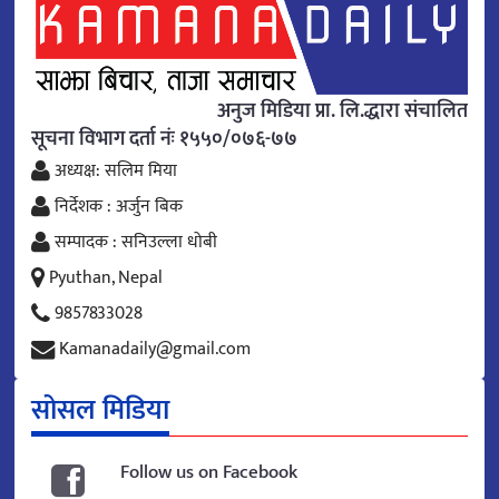
अनुज मिडिया प्रा. लि.द्धारा संचालित
सूचना विभाग दर्ता नंः १५५०/०७६-७७
अध्यक्ष: सलिम मिया
निर्देशक : अर्जुन बिक
सम्पादक : सनिउल्ला धोबी
Pyuthan, Nepal
9857833028
Kamanadaily@gmail.com
सोसल मिडिया
Follow us on Facebook