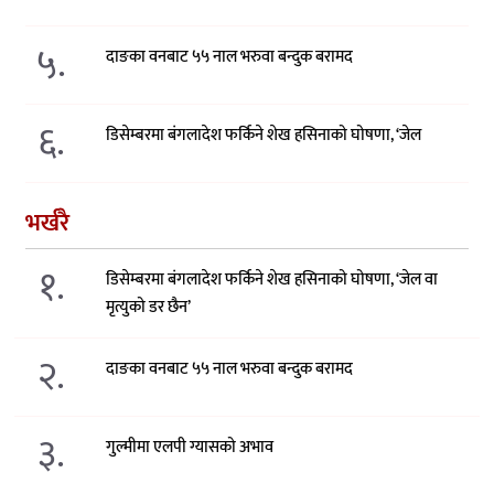
५.
दाङका वनबाट ५५ नाल भरुवा बन्दुक बरामद
६.
डिसेम्बरमा बंगलादेश फर्किने शेख हसिनाको घोषणा, ‘जेल
भर्खरै
१.
डिसेम्बरमा बंगलादेश फर्किने शेख हसिनाको घोषणा, ‘जेल वा
मृत्युको डर छैन’
२.
दाङका वनबाट ५५ नाल भरुवा बन्दुक बरामद
३.
गुल्मीमा एलपी ग्यासको अभाव