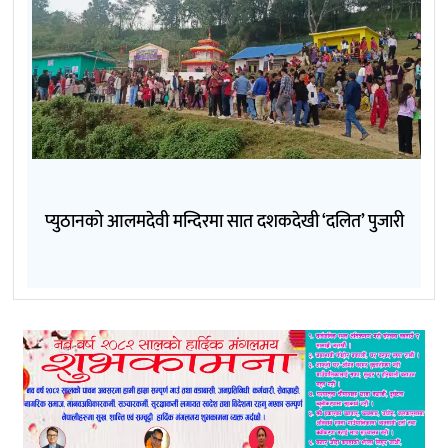
प्युठानको आलमदेवी मन्दिरमा सात दशकदेखी ‘दलित’ पुजारी