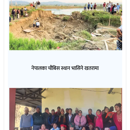
नेपालका चौबिस स्थान भासिने खतरामा