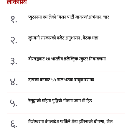
लोकप्रिय
१.
प्युठानमा एमालेको ‘मिसन पार्टी जागरण’ अभियान, चार
२.
लुम्बिनी सरकारको बजेट अनुशासन : बैठक भत्ता
३.
वीरगञ्जबाट १४ भारतीय इलेक्ट्रिक स्कुटर नियन्त्रणमा
४.
दाङका वनबाट ५५ नाल भरुवा बन्दुक बरामद
५.
रेसुङ्गाको महिमा गुञ्जियो गीतमा ‘जाम भो हिड
६.
डिसेम्बरमा बंगलादेश फर्किने शेख हसिनाको घोषणा, ‘जेल