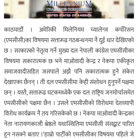
काठमाडौं । अमेरिकी मिलेनियम च्यालेन्ज कर्पोरेसन
(एमसीसी)का विषयमा सत्तारूढ गठबन्धनमा नै दुई धार देखिएको
छ । सरकारको नेतृत्व गर्ने मुख्य दल नेपाली कांग्रेस एमसीसीका
विषयमा सकारात्मक छ भने माओवादी केन्द्र र नेकपा एकीकृत
समाजवादीसहित जसपाले अझै पनि सकारात्मक हुने संकेत
देखाएका छैनन् । ती दल एमसीसीमा केही संशोधन हुनुपर्ने पक्षमा
छन् । यस्तै, सत्तारूढ घटकमध्येकै एक दल राष्ट्रिय जनमोर्चासमेत
एमसीसीको पक्षमा छैन । उसले एमसीसीको विरोधमा देशव्यापी
विरोध कार्यक्रम नै तय गरिसकेको छ । नेकपा माओवादी केन्द्रका
नेता नारायणकाजी श्रेष्ठले यथास्थितिमा एमसीसी संसद्बाट पारित
हुन नसक्ने बताए ।‘हाम्रो पार्टीको एमसीसीका विषयमा पहिले जे