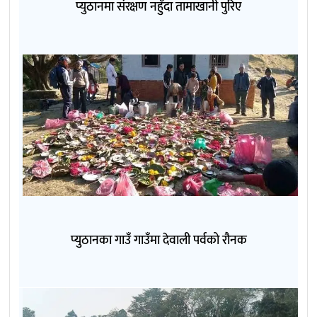
प्युठानमा संरक्षण नहुँदा तामाखानी पुरिए
प्युठानका गाउँ गाउँमा देवाली पर्वको रौनक