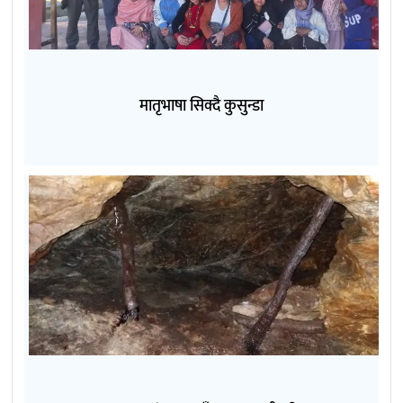
मातृभाषा सिक्दै कुसुन्डा