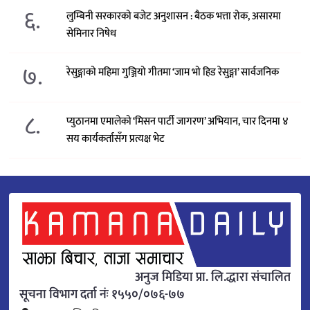
६.
लुम्बिनी सरकारको बजेट अनुशासन : बैठक भत्ता रोक, असारमा
सेमिनार निषेध
७.
रेसुङ्गाको महिमा गुञ्जियो गीतमा ‘जाम भो हिड रेसुङ्गा’ सार्वजनिक
८.
प्युठानमा एमालेको ‘मिसन पार्टी जागरण’ अभियान, चार दिनमा ४
सय कार्यकर्तासँग प्रत्यक्ष भेट
अनुज मिडिया प्रा. लि.द्धारा संचालित
सूचना विभाग दर्ता नंः १५५०/०७६-७७