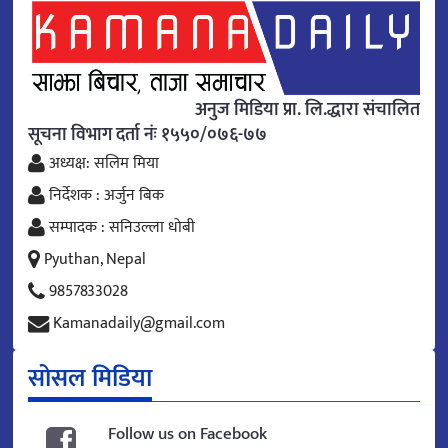
अनुज मिडिया प्रा. लि.द्धारा संचालित
सूचना विभाग दर्ता नंः १५५०/०७६-७७
अध्यक्ष: सलिम मिया
निर्देशक : अर्जुन बिक
सम्पादक : सनिउल्ला धोबी
Pyuthan, Nepal
9857833028
Kamanadaily@gmail.com
सोसल मिडिया
Follow us on Facebook