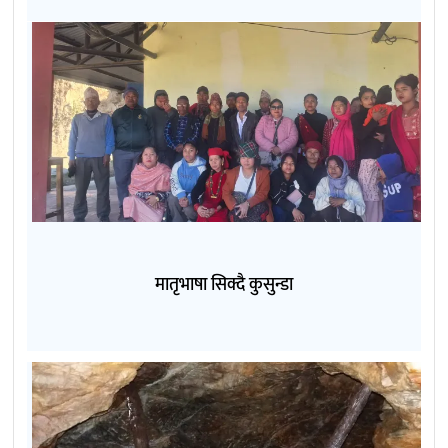
मातृभाषा सिक्दै कुसुन्डा