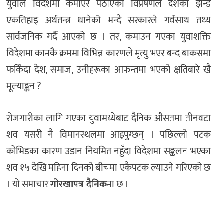
युवाले विदेशमा कमाएर पठाएको विप्रेषणले देशको झन्डै
एकतिहाइ अर्थतन्त्र धानेको भन्दै सरकारले गर्वसाथ तथ्य
सार्वजनिक गर्दै आएको छ । तर, कमाउन गएका युवाशक्ति
विदेशमा कामकै क्रममा विभिन्न कारणले मृत्यु भएर बन्द बाकसमा
फर्किंदा देश, समाज, उनीहरूका आफन्तमा भएको क्षतिबारे खै
मूल्याङ्कन ?
रोजगारीका लागि गएका युवामध्येबाट दैनिक औसतमा तीनवटा
शव यसरी नै विमानस्थलमा आइपुग्छन् । पछिल्लो पटक
कोभिडका कारण उडान नियमित नहुँदा विदेशमा सङ्कलन भएका
शव १५ देखि महिना दिनको बीचमा एकैपटक ल्याउने गरिएको छ
। यो समाचार
गोरखापत्र दैनिक
मा छ ।