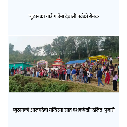
प्युठानका गाउँ गाउँमा देवाली पर्वको रौनक
प्युठानको आलमदेवी मन्दिरमा सात दशकदेखी ‘दलित’ पुजारी