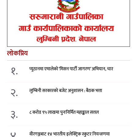
लोकप्रिय
१.
प्युठानमा एमालेको ‘मिसन पार्टी जागरण’ अभियान, चार
२.
लुम्बिनी सरकारको बजेट अनुशासन : बैठक भत्ता
३.
८ करोड ९५ लाखमा पुनःनिर्मित महाङ्काल सत्तल
४.
वीरगञ्जबाट १४ भारतीय इलेक्ट्रिक स्कुटर नियन्त्रणमा