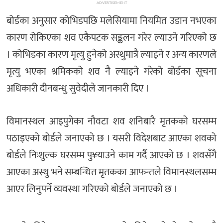
ADVERTISEMENT
बोर्डका अनुसार कोभिडपछि मलेसियामा नियमित उडान नभएका
कारण रोकिएका शव एकैपटक सङ्कलन गरेर ल्याउने गरिएको छ
। कोभिडका कारण मृत्यु हुनेको अस्थुमात्रै ल्याइने र अन्य कारणले
मृत्यु भएका श्रमिकको शव नै ल्याइने गरेको बोर्डका सूचना
अधिकारी दीनबन्धु सुवेदीले जानकारी दिए ।
विमानस्थल आइपुगेका नौवटा शव शनिबारै मृतकको घरसम्म
पठाइएको बोर्डले जनाएको छ । यसरी विदेशबाट आएका शवको
बोर्डले निःशुल्क घरसम्म पु¥याउने काम गर्दै आएको छ । शवसँगै
आएका अस्थु भने सम्बन्धित मृतकका आफन्तले विमानस्थलसम्म
आएर लिनुपर्ने व्यवस्था गरिएको बोर्डले जनाएको छ ।