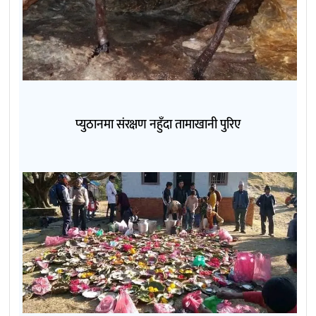
प्युठानमा संरक्षण नहुँदा तामाखानी पुरिए