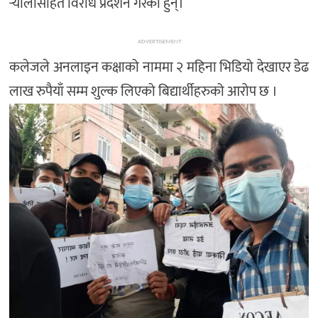
र्‍यालीसहित विरोध प्रदर्शन गरेका हुन्।
ADVERTISEMENT
कलेजले अनलाइन कक्षाको नाममा २ महिना भिडियो देखाएर डेढ
लाख रुपैयाँ सम्म शुल्क लिएको बिद्यार्थीहरुको आरोप छ ।