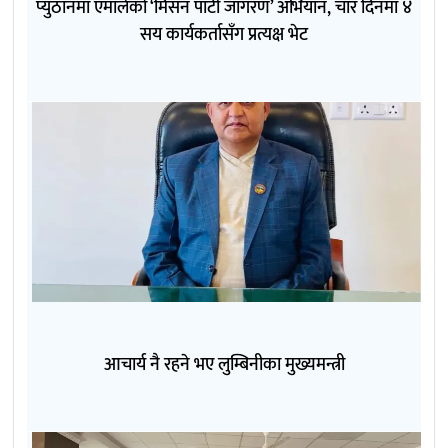
प्युठानमा एमालेको ‘मिसन पार्टी जागरण’ अभियान, चार दिनमा ४
सय कार्यकर्तासँग प्रत्यक्ष भेट
आचार्य नै रहने भए लुम्बिनीका मुख्यमन्त्री