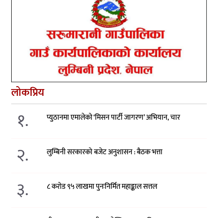
लोकप्रिय
१.
प्युठानमा एमालेको ‘मिसन पार्टी जागरण’ अभियान, चार
२.
लुम्बिनी सरकारको बजेट अनुशासन : बैठक भत्ता
३.
८ करोड ९५ लाखमा पुनःनिर्मित महाङ्काल सत्तल