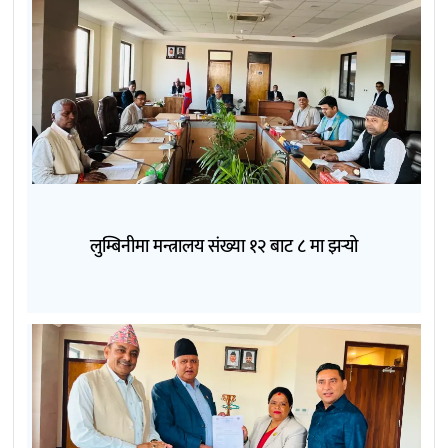
लुम्बिनीमा मन्त्रालय संख्या १२ बाट ८ मा झर्‍यो