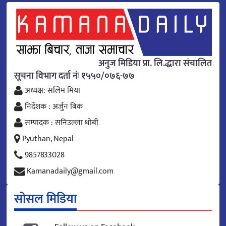
अनुज मिडिया प्रा. लि.द्धारा संचालित
सूचना विभाग दर्ता नंः १५५०/०७६-७७
अध्यक्ष: सलिम मिया
निर्देशक : अर्जुन बिक
सम्पादक : सनिउल्ला धोबी
Pyuthan, Nepal
9857833028
Kamanadaily@gmail.com
सोसल मिडिया