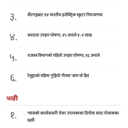
३.
वीरगञ्जबाट १४ भारतीय इलेक्ट्रिक स्कुटर नियन्त्रणमा
४.
करदाता उपहार घोषणा, १५ जनाले १–१ लाख
५.
राजस्व विभागको पहिलो उपहार घोषणा, १६ जनाले
६.
रेसुङ्गाको महिमा गुञ्जियो गीतमा ‘जाम भो हिड
भर्खरै
१.
ग्यासको कालोबजारी रोक्न उपत्यकाका डिपोमा सादा पोसाकका
प्रहरी