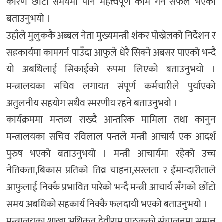
कारण छोटो समयमा पनि महत्त्वपूर्ण काम गर्न सफल भएको
बताउनुभयो ।
उहाँले मुलुककै अब्बल नेता मुख्यमन्त्री शंकर पोख्रेलको निर्देशन र
सहकार्यमा कामगर्न पाउँदा आफुले धेरै सिक्ने अबसर पाएको भन्दै
यो अबधिलाई सिकाईको रुपमा लिएको बताउनुभयो ।
मन्त्रालयका सचिव लगायत संपूर्ण कर्मचारीले पुर्याएको
अतुलनीय सहयोग सधैव स्मरणीय रहने बताउनुभयो ।
कार्यक्रममा मन्तव्य राख्दै आन्तरिक मामिला तथा कानुन
मन्त्रालयका सचिव रविलाल पन्तले मन्त्री आचार्य एक आदर्श
पुरुष भएको बताउनुभयो । मन्त्री आचार्यमा रहेको उच्च
नैतिकता,बिकास प्रतिको तिव्र चाहना,सरलता र ईमान्दारीताले
आफुलाई निक्कै प्रभावित पारेको भन्दै मन्त्री आचार्य सँगको छोंटो
समय अबधिको सहकार्य निक्कै फलदायी भएको बताउनुभयो ।
मन्त्रालयका शाखा अधिकृत देवीराम पाठकको संचालनमा सम्पन्न