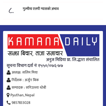
८.
गुल्मीमा एलपी ग्यासको अभाव
अनुज मिडिया प्रा. लि.द्धारा संचालित
सूचना विभाग दर्ता नंः १५५०/०७६-७७
अध्यक्ष: सलिम मिया
निर्देशक : अर्जुन बिक
सम्पादक : सनिउल्ला धोबी
Pyuthan, Nepal
9857833028