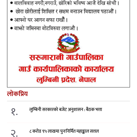
लोकप्रिय
१.
लुम्बिनी सरकारको बजेट अनुशासन : बैठक भत्ता
२.
८ करोड ९५ लाखमा पुनःनिर्मित महाङ्काल सत्तल