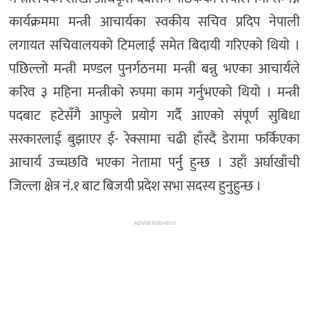
कार्यक्रममा मन्त्री आचार्यका स्वकीय सचिव प्रदिप नेपाली
लगायत सचिवालयको टिमलाई समेत बिदायी गरिएको थियो ।
पछिल्लो मन्त्री मण्डल पुनर्गठनमा मन्त्री बन्नु भएका आचार्यले
करिव ३ महिना मन्त्रीको रुपमा काम गर्नुभएको थियो । मन्त्री
पदबाट हटेसँगै आफुले प्रयोग गर्दै आएको संपूर्ण सुबिधा
सरकारलाई बुझाएर ई- रेक्सामा चढी हाँस्दै डेरामा फर्किएका
आचार्य उच्चछवि भएका नेतामा पर्नु हुन्छ । उहाँ अर्घाखाँची
जिल्ला क्षेत्र नं.१ बाट बिजयी प्रदेश सभा सदस्य हुनुहुन्छ ।
ADVERTISEMENT