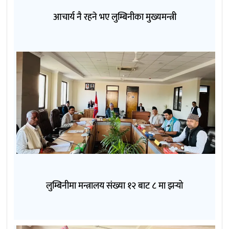
आचार्य नै रहने भए लुम्बिनीका मुख्यमन्त्री
लुम्बिनीमा मन्त्रालय संख्या १२ बाट ८ मा झर्‍यो