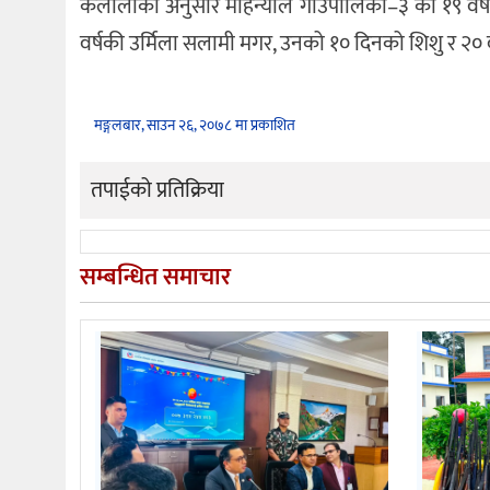
कैलालीका अनुसार मोहन्याल गाउँपालिका–३ की १९ वर्षी
वर्षकी उर्मिला सलामी मगर, उनको १० दिनको शिशु र २० वर
मङ्गलबार, साउन २६, २०७८ मा प्रकाशित
तपाईको प्रतिक्रिया
सम्बन्धित समाचार