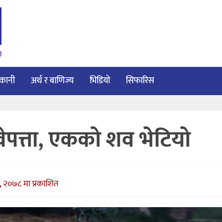
३
ाकानी
अर्थ र बाणिज्य
भिडियो
सिफारिस
ेपत्ता, एकको शव भेटियो
 २०७८ मा प्रकाशित