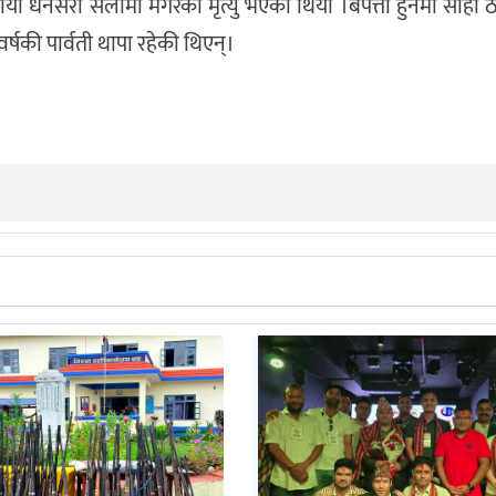
या धनसरा सलामी मगरको मृत्यु भएको थियो ।बेपत्ता हुनेमा सोही 
्षकी पार्वती थापा रहेकी थिएन्।