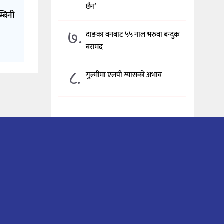
छैन’
्बिनी
७.
दाङका वनबाट ५५ नाल भरुवा बन्दुक
बरामद
८.
गुल्मीमा एलपी ग्यासको अभाव