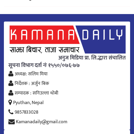
अनुज मिडिया प्रा. लि.द्धारा संचालित
सूचना विभाग दर्ता नंः १५५०/०७६-७७
अध्यक्ष: सलिम मिया
निर्देशक : अर्जुन बिक
सम्पादक : सनिउल्ला धोबी
Pyuthan, Nepal
9857833028
Kamanadaily@gmail.com