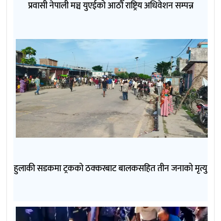
प्रवासी नेपाली मञ्च युएईको आठौँ राष्ट्रिय अधिवेशन सम्पन्न
हुलाकी सडकमा ट्रकको ठक्करबाट बालकसहित तीन जनाको मृत्यु