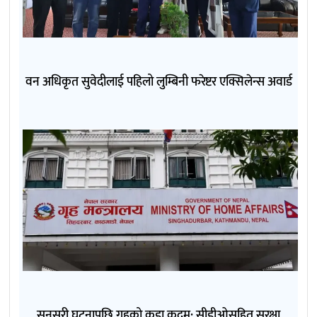
वन अधिकृत सुवेदीलाई पहिलो लुम्बिनी फरेष्टर एक्सिलेन्स अवार्ड
सुनसरी घटनापछि गृहको कडा कदम: सीडीओसहित सुरक्षा