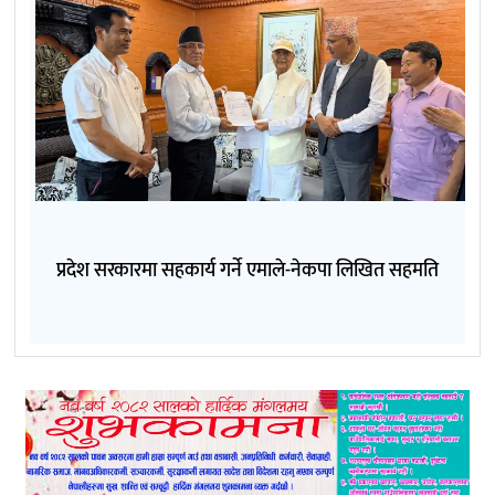
प्रदेश सरकारमा सहकार्य गर्ने एमाले-नेकपा लिखित सहमति