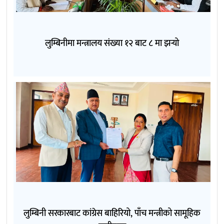
लुम्बिनीमा मन्त्रालय संख्या १२ बाट ८ मा झर्‍यो
लुम्बिनी सरकारबाट कांग्रेस बाहिरियो, पाँच मन्त्रीको सामूहिक