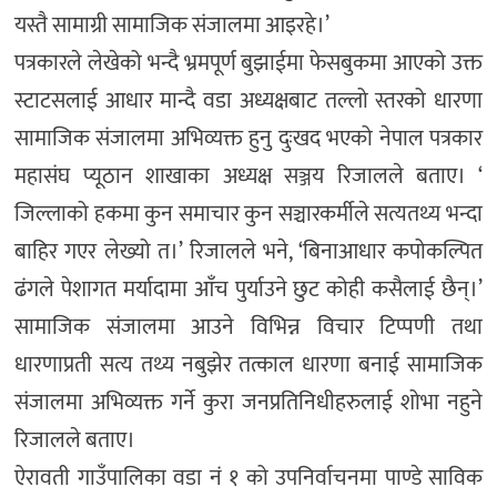
यस्तै सामाग्री सामाजिक संजालमा आइरहे।’
पत्रकारले लेखेको भन्दै भ्रमपूर्ण बुझाईमा फेसबुकमा आएको उक्त
स्टाटसलाई आधार मान्दै वडा अध्यक्षबाट तल्लो स्तरको धारणा
सामाजिक संजालमा अभिव्यक्त हुनु दुःखद भएको नेपाल पत्रकार
महासंघ प्यूठान शाखाका अध्यक्ष सञ्जय रिजालले बताए। ‘
जिल्लाको हकमा कुन समाचार कुन सञ्चारकर्मीले सत्यतथ्य भन्दा
बाहिर गएर लेख्यो त।’ रिजालले भने, ‘बिनाआधार कपोकल्पित
ढंगले पेशागत मर्यादामा आँच पुर्याउने छुट कोही कसैलाई छैन्।’
सामाजिक संजालमा आउने विभिन्न विचार टिप्पणी तथा
धारणाप्रती सत्य तथ्य नबुझेर तत्काल धारणा बनाई सामाजिक
संजालमा अभिव्यक्त गर्ने कुरा जनप्रतिनिधीहरुलाई शोभा नहुने
रिजालले बताए।
ऐरावती गाउँपालिका वडा नं १ को उपनिर्वाचनमा पाण्डे साविक