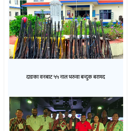
दाङका वनबाट ५५ नाल भरुवा बन्दुक बरामद