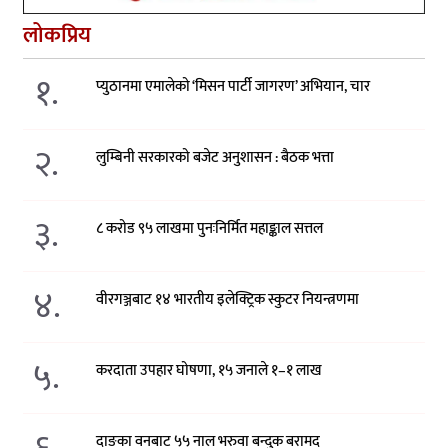
लोकप्रिय
१.
प्युठानमा एमालेको ‘मिसन पार्टी जागरण’ अभियान, चार
२.
लुम्बिनी सरकारको बजेट अनुशासन : बैठक भत्ता
३.
८ करोड ९५ लाखमा पुनःनिर्मित महाङ्काल सत्तल
४.
वीरगञ्जबाट १४ भारतीय इलेक्ट्रिक स्कुटर नियन्त्रणमा
५.
करदाता उपहार घोषणा, १५ जनाले १–१ लाख
दाङका वनबाट ५५ नाल भरुवा बन्दुक बरामद