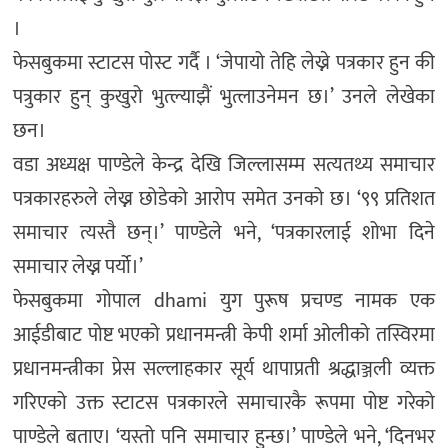
।
फेसबुकमा स्टाटस पोस्ट गर्दै । ‘जेपायो तेहि लेख्ने पत्रकार हुन की
पत्रुकार हुन् कुखुरो भुत्ल्याझैं भुत्लाउनेमन छ।’ उनले लेखेका
छन।
वडा अध्यक्ष पाण्डेले केन्द्र देखि जिल्लासम्म सत्यतथ्य समाचार
पत्रकारहरुले लेख्न छोडेको आरोप समेत उनको छ। ‘९९ प्रतिशत
समाचार त्यस्तै छन्।’ पाण्डेले भने, ‘पत्रकारलाई शोभा दिने
समाचार लेख्न पर्यो।’
फेसबुकमा गोपाल dhami युग पुरूष प्रचण्ड नामक एक
आईडीबाट पोष्ट भएको प्रधानमन्त्री केपी शर्मा ओलीको तस्विरमा
प्रधानमन्त्रीका प्रेस सल्लाहकार सूर्य थापाप्रती श्रद्धाञ्जली व्यक्त
गरिएको उक्त स्टाटस पत्रकारले समाचारकै रूपमा पोष्ट गरेको
पाण्डेले बताए। ‘यस्तो पनि समाचार हुन्छ।’ पाण्डेले भने, ‘दिनभर