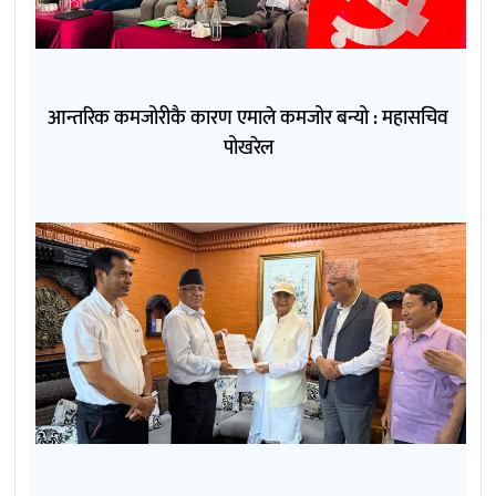
आन्तरिक कमजोरीकै कारण एमाले कमजोर बन्यो : महासचिव
पोखरेल