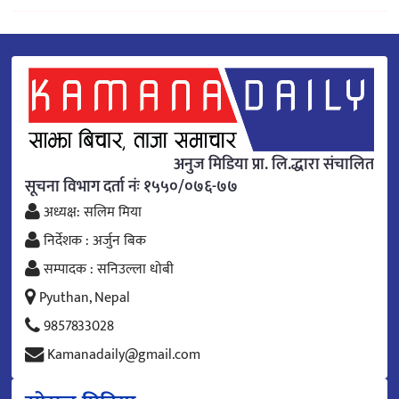
अनुज मिडिया प्रा. लि.द्धारा संचालित
सूचना विभाग दर्ता नंः १५५०/०७६-७७
अध्यक्ष: सलिम मिया
निर्देशक : अर्जुन बिक
सम्पादक : सनिउल्ला धोबी
Pyuthan, Nepal
9857833028
Kamanadaily@gmail.com