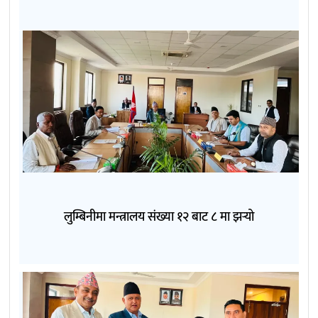
लुम्बिनीमा मन्त्रालय संख्या १२ बाट ८ मा झर्‍यो