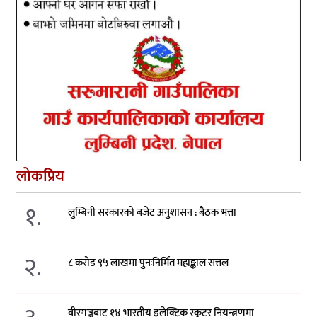
लोकप्रिय
१.
लुम्बिनी सरकारको बजेट अनुशासन : बैठक भत्ता
२.
८ करोड ९५ लाखमा पुनःनिर्मित महाङ्काल सत्तल
वीरगञ्जबाट १४ भारतीय इलेक्ट्रिक स्कुटर नियन्त्रणमा