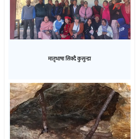
मातृभाषा सिक्दै कुसुन्डा