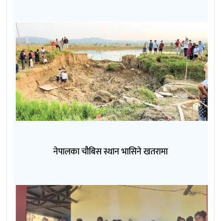
नेपालका चौबिस स्थान भासिने खतरामा