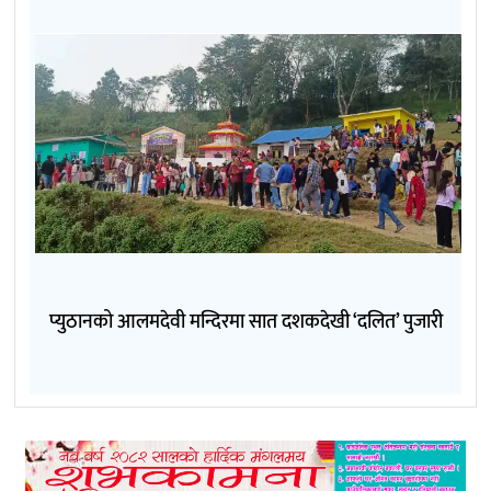
प्युठानको आलमदेवी मन्दिरमा सात दशकदेखी ‘दलित’ पुजारी