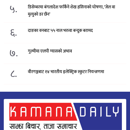
५.
डिसेम्बरमा बंगलादेश फर्किने शेख हसिनाको घोषणा, ‘जेल वा
मृत्युको डर छैन’
६.
दाङका वनबाट ५५ नाल भरुवा बन्दुक बरामद
७.
गुल्मीमा एलपी ग्यासको अभाव
८.
वीरगञ्जबाट १४ भारतीय इलेक्ट्रिक स्कुटर नियन्त्रणमा