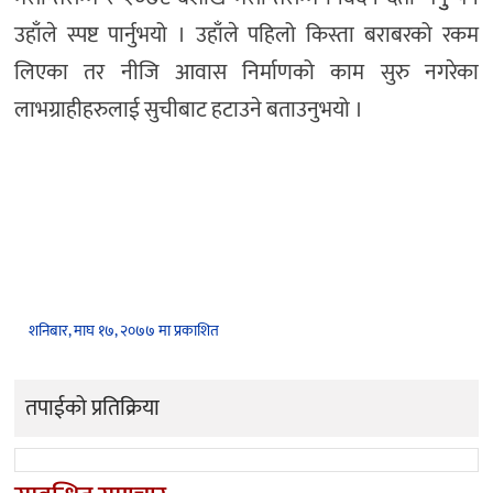
उहाँले स्पष्ट पार्नुभयो । उहाँले पहिलो किस्ता बराबरको रकम
लिएका तर नीजि आवास निर्माणको काम सुरु नगरेका
लाभग्राहीहरुलाई सुचीबाट हटाउने बताउनुभयो ।
शनिबार, माघ १७, २०७७ मा प्रकाशित
तपाईको प्रतिक्रिया