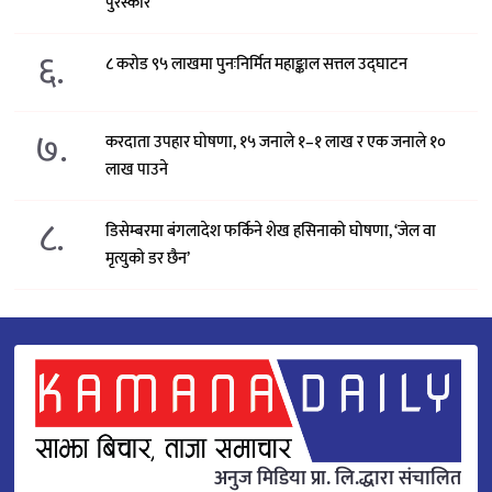
पुरस्कार
६.
८ करोड ९५ लाखमा पुनःनिर्मित महाङ्काल सत्तल उद्घाटन
७.
करदाता उपहार घोषणा, १५ जनाले १–१ लाख र एक जनाले १०
लाख पाउने
८.
डिसेम्बरमा बंगलादेश फर्किने शेख हसिनाको घोषणा, ‘जेल वा
मृत्युको डर छैन’
अनुज मिडिया प्रा. लि.द्धारा संचालित