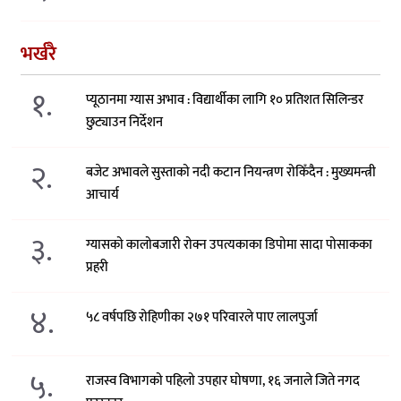
भर्खरै
१.
प्यूठानमा ग्यास अभाव : विद्यार्थीका लागि १० प्रतिशत सिलिन्डर
छुट्याउन निर्देशन
२.
बजेट अभावले सुस्ताको नदी कटान नियन्त्रण रोकिँदैन : मुख्यमन्त्री
आचार्य
३.
ग्यासको कालोबजारी रोक्न उपत्यकाका डिपोमा सादा पोसाकका
प्रहरी
४.
५८ वर्षपछि रोहिणीका २७१ परिवारले पाए लालपुर्जा
५.
राजस्व विभागको पहिलो उपहार घोषणा, १६ जनाले जिते नगद