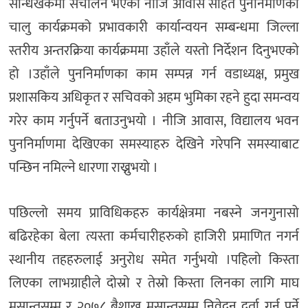
सन्धिखर्कमा संचालन भएको नीजि आवास सहित पुनर्निर्माणका
चालु कार्यक्रमको प्रभावकारी कार्यान्वयन सम्बन्धमा जिल्ला
स्तरीय अन्तरक्रिया कार्यक्रममा उहाँले यस्तो निर्देशन दिनुभएको
हो ।उहाँले पुननिर्माणका काम सम्पन्न गर्न वडाध्यक्ष, प्रमुख
प्रशासकिय अधिकृत र सचिवको अहम भुमिका रहने हुदा समन्वय
गरेर काम गर्नुपर्ने बताउनुभयो । नीजि आवास, विद्यालय भवन
पुननिर्माणमा देखिएका समस्याहरु देखिने गरेपनि समस्याबाट
पन्छिन नमिल्ने धारणा राख्नुभयो ।
पछिल्लो समय प्राविधिकहरु कार्यक्षेत्रमा नबस्ने जनगुनासो
बढिरहेका बेला त्यस्ता कर्मचारीहरुको हाजिरी प्रमाणित नगर्न
स्थानीय तहहरुलाई अनुरोध समेत गर्नुभयो ।पहिलो किस्ता
लिएका लाभग्राहीले दोस्रो र तेस्रो किस्ता लिनका लागि माघ
मसान्तसम्म र २०७८ बैशाख मसान्तसम्म निवेदन दर्ता गर्नुु पर्ने