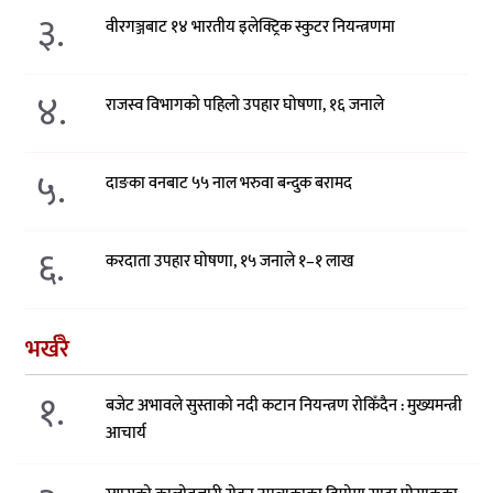
३.
वीरगञ्जबाट १४ भारतीय इलेक्ट्रिक स्कुटर नियन्त्रणमा
४.
राजस्व विभागको पहिलो उपहार घोषणा, १६ जनाले
५.
दाङका वनबाट ५५ नाल भरुवा बन्दुक बरामद
६.
करदाता उपहार घोषणा, १५ जनाले १–१ लाख
भर्खरै
१.
बजेट अभावले सुस्ताको नदी कटान नियन्त्रण रोकिँदैन : मुख्यमन्त्री
आचार्य