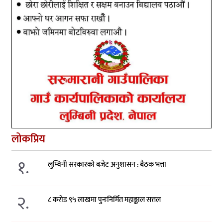
लोकप्रिय
१.
लुम्बिनी सरकारको बजेट अनुशासन : बैठक भत्ता
२.
८ करोड ९५ लाखमा पुनःनिर्मित महाङ्काल सत्तल