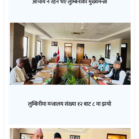
आचार्य नै रहने भए लुम्बिनीका मुख्यमन्त्री
लुम्बिनीमा मन्त्रालय संख्या १२ बाट ८ मा झर्‍यो