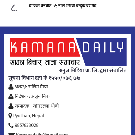
८.
दाङका वनबाट ५५ नाल भरुवा बन्दुक बरामद
अनुज मिडिया प्रा. लि.द्धारा संचालित
सूचना विभाग दर्ता नंः १५५०/०७६-७७
अध्यक्ष: सलिम मिया
निर्देशक : अर्जुन बिक
सम्पादक : सनिउल्ला धोबी
Pyuthan, Nepal
9857833028