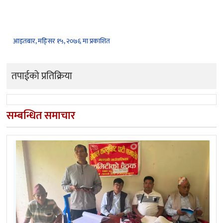
आइतबार, मङि्सर १५, २०७६ मा प्रकाशित
तपाईको प्रतिक्रिया
सम्बन्धित समाचार