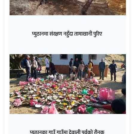
प्युठानमा संरक्षण नहुँदा तामाखानी पुरिए
प्युठानका गाउँ गाउँमा देवाली पर्वको रौनक