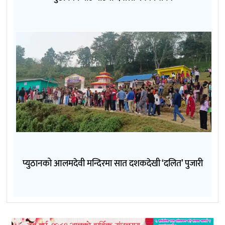
प्युठानको आलमदेवी मन्दिरमा सात दशकदेखी ‘दलित’ पुजारी