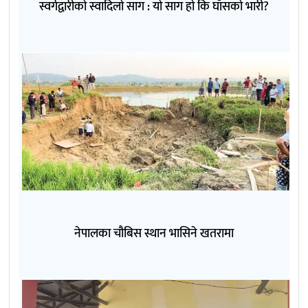
स्वर्गद्वारीको स्वादिलो साग : यो साग हो कि घाँसको भारी?
नेपालका चौबिस स्थान भासिने खतरामा