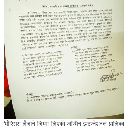
‘मौरिसस लैजाने जिम्मा लिएको जस्मिन इन्टरनेशनल प्रालिका