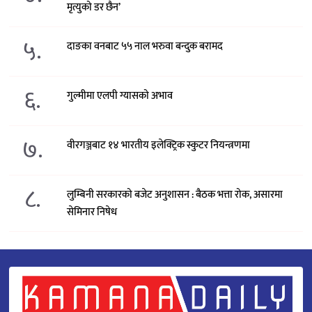
मृत्युको डर छैन’
५.
दाङका वनबाट ५५ नाल भरुवा बन्दुक बरामद
६.
गुल्मीमा एलपी ग्यासको अभाव
७.
वीरगञ्जबाट १४ भारतीय इलेक्ट्रिक स्कुटर नियन्त्रणमा
८.
लुम्बिनी सरकारको बजेट अनुशासन : बैठक भत्ता रोक, असारमा
सेमिनार निषेध