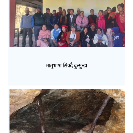
मातृभाषा सिक्दै कुसुन्डा