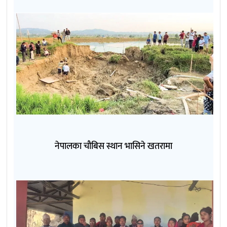
नेपालका चौबिस स्थान भासिने खतरामा