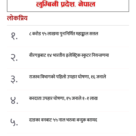
लोकप्रिय
१.
८ करोड ९५ लाखमा पुनःनिर्मित महाङ्काल सत्तल
२.
वीरगञ्जबाट १४ भारतीय इलेक्ट्रिक स्कुटर नियन्त्रणमा
३.
राजस्व विभागको पहिलो उपहार घोषणा, १६ जनाले
४.
करदाता उपहार घोषणा, १५ जनाले १–१ लाख
५.
दाङका वनबाट ५५ नाल भरुवा बन्दुक बरामद