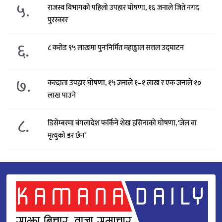
५.
राजस्व विभागको पहिलो उपहार घोषणा, १६ जनाले जिते नगद
पुरस्कार
६.
८ करोड ९५ लाखमा पुनःनिर्मित महाङ्काल सत्तल उद्घाटन
७.
करदाता उपहार घोषणा, १५ जनाले १–१ लाख र एक जनाले १०
लाख पाउने
८.
डिसेम्बरमा बंगलादेश फर्किने शेख हसिनाको घोषणा, ‘जेल वा
मृत्युको डर छैन’