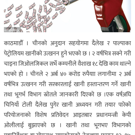
काठमाडौँ । चीनको अनुदान सहयोगमा दैलेख र पाल्पाका
पेट्रोलियम खानीको उत्खनन हुने भएको छ । २ वर्षभित्र सक्ने गरी
चाइना जिओलजिकल सर्भे कम्पनीले वैशाख १८ देखि काम थाल्ने
भएको हो । चीनले २ अर्ब ४० करोड रुपैयाा लगानीमा २ अर्ब
वर्षभित्र उत्खनन गरी सरकारलाई खानी हस्तान्तरण गर्ने खानी
तथा भूगर्भ विभाग स्रोतले जानकारी दिएको छ ।एक वर्षअघि
चिनियाँ टोली दैलेख पुगेर खानी अध्ययन गरी तयार पारेको
परियोजनाको विशेष प्रतिवेदन आइतबार प्रधानमन्त्री केपी
ओलीलाई बुझाएको छ । खानी तथा भूगभए विभागको