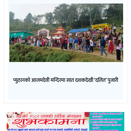
प्युठानको आलमदेवी मन्दिरमा सात दशकदेखी ‘दलित’ पुजारी