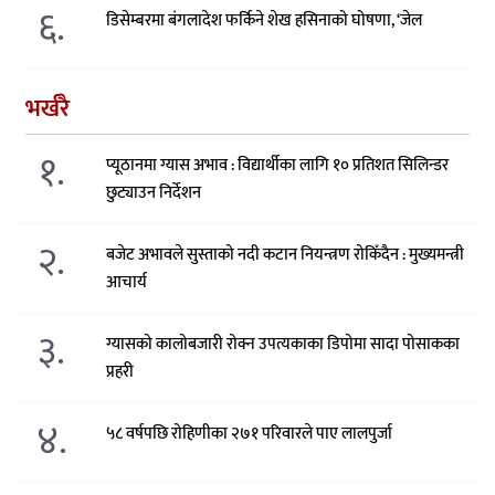
६.
डिसेम्बरमा बंगलादेश फर्किने शेख हसिनाको घोषणा, ‘जेल
भर्खरै
१.
प्यूठानमा ग्यास अभाव : विद्यार्थीका लागि १० प्रतिशत सिलिन्डर
छुट्याउन निर्देशन
२.
बजेट अभावले सुस्ताको नदी कटान नियन्त्रण रोकिँदैन : मुख्यमन्त्री
आचार्य
३.
ग्यासको कालोबजारी रोक्न उपत्यकाका डिपोमा सादा पोसाकका
प्रहरी
४.
५८ वर्षपछि रोहिणीका २७१ परिवारले पाए लालपुर्जा