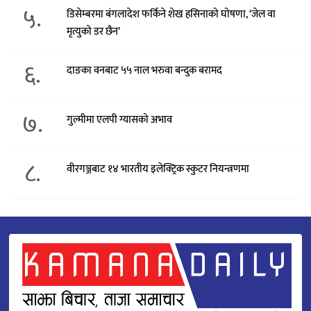
५.
डिसेम्बरमा बंगलादेश फर्किने शेख हसिनाको घोषणा, ‘जेल वा
मृत्युको डर छैन’
६.
दाङका वनबाट ५५ नाल भरुवा बन्दुक बरामद
७.
गुल्मीमा एलपी ग्यासको अभाव
८.
वीरगञ्जबाट १४ भारतीय इलेक्ट्रिक स्कुटर नियन्त्रणमा