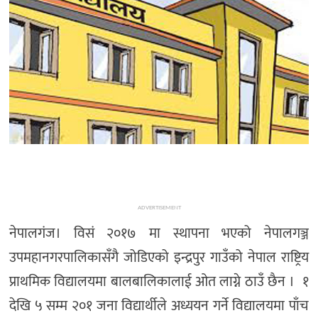
ADVERTISEMENT
नेपालगंज। विसं २०१७ मा स्थापना भएको नेपालगञ्ज
उपमहानगरपालिकासँगै जोडिएको इन्द्रपुर गाउँको नेपाल राष्ट्रिय
प्राथमिक विद्यालयमा बालबालिकालाई ओत लाग्ने ठाउँ छैन । १
देखि ५ सम्म २०१ जना विद्यार्थीले अध्ययन गर्ने विद्यालयमा पाँच