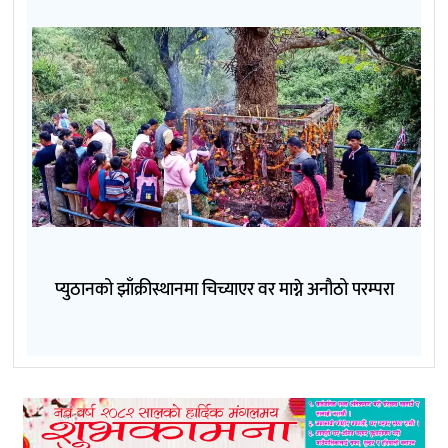
प्युठानको झाँक्रीस्थानमा चिच्याएर वर माग्ने अनौठो परम्परा