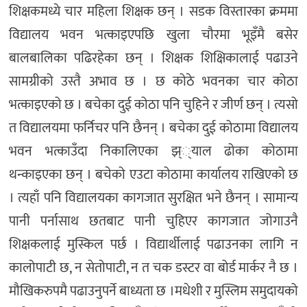
शिक्षकमध्ये चार महिला शिक्षक छन् । सडक विस्तारका क्रममा
विद्यालय भवन भत्काइएपछि खुला चौरमा भूइँमै बसेर
बालबालिका पढिरहेका छन् । शिक्षक शिक्षिकालाई पढाउने
सामग्रीको उस्तै अभाव छ । छ कोठे भवनका चार कोठा
भत्काइएको छ । बचेका दुई कोठा पनि चुहिने र जीर्ण छन् । त्यसो
त विद्यालयमा फर्निचर पनि छैनन् । बचेका दुई कोठामा विद्यालय
भवन भत्काउँदा निकालिएका झ््याल ढोका कोठामा
थन्काइएका छन् । बचेको एउटा कोठामा कार्यालय राखिएको छ
। त्यहाँ पनि विद्यालयका कागजात सुरक्षित भने छैनन् । सामान्य
पानी पर्नासाथ छतबाट पानी चुहिएर कागजात जोगाउनै
शिक्षकलाई मुस्किल पर्छ । विद्यार्थीलाई पढाउनका लागि न
कालोपाटी छ, न सेतोपाटी, न त चक डस्टर वा बोर्ड मार्कर नै छ ।
मौखिकरुपमै पढाउनुपर्ने बाध्यता छ ।मधेशी र मुस्लिम समुदायको