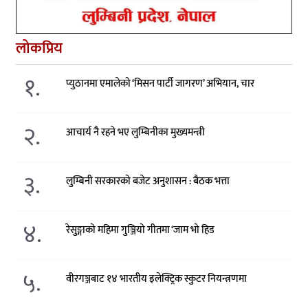
लोकप्रिय
१.
प्युठानमा एमालेको ‘मिसन पार्टी जागरण’ अभियान, चार
२.
आचार्य नै रहने भए लुम्बिनीका मुख्यमन्त्री
३.
लुम्बिनी सरकारको बजेट अनुशासन : बैठक भत्ता
४.
रेसुङ्गाको महिमा गुञ्जियो गीतमा ‘जाम भो हिड
५.
वीरगञ्जबाट १४ भारतीय इलेक्ट्रिक स्कुटर नियन्त्रणमा