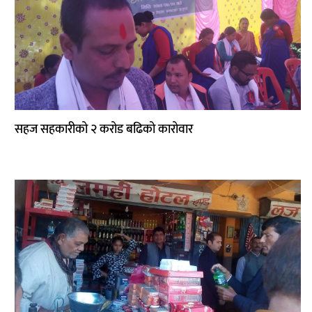
सहज सहकारीको २ करोड बढिको कारोवार