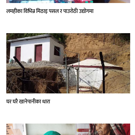
लमहीका विभिन्न मिठाइ पसल र पाउरोठी उद्योगमा
घर घरै खानेपानीका धारा