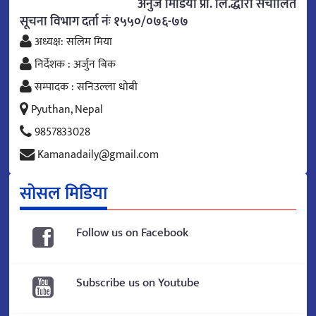
अनुज मिडिया प्रा. लि.द्धारा संचालित
सूचना विभाग दर्ता नंः १५५०/०७६-७७
अध्यक्ष: सलिम मिया
निर्देशक : अर्जुन बिक
सम्पादक : सनिउल्ला धोबी
Pyuthan, Nepal
9857833028
Kamanadaily@gmail.com
सोसल मिडिया
Follow us on Facebook
Subscribe us on Youtube