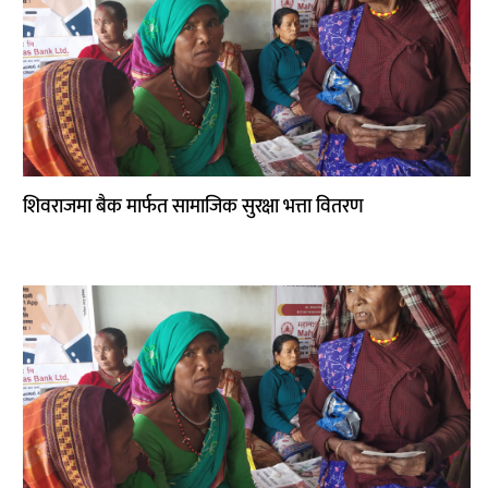
शिवराजमा बैक मार्फत सामाजिक सुरक्षा भत्ता वितरण