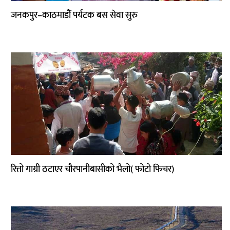
जनकपुर–काठमाडौं पर्यटक बस सेवा सुरु
रित्तो गाग्री ठटाएर चौरपानीबासीको भैलो( फोटो फिचर)