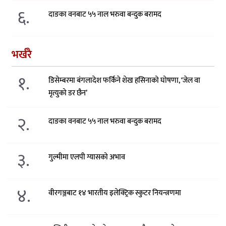
६.
दाङका वनबाट ५५ नाल भरुवा बन्दुक बरामद
भर्खरै
१.
डिसेम्बरमा बंगलादेश फर्किने शेख हसिनाको घोषणा, ‘जेल वा
मृत्युको डर छैन’
२.
दाङका वनबाट ५५ नाल भरुवा बन्दुक बरामद
३.
गुल्मीमा एलपी ग्यासको अभाव
४.
वीरगञ्जबाट १४ भारतीय इलेक्ट्रिक स्कुटर नियन्त्रणमा