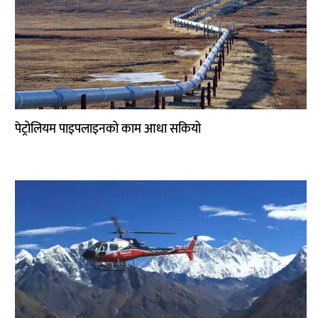
पेट्रोलियम पाइपलाइनको काम आधा सकियो