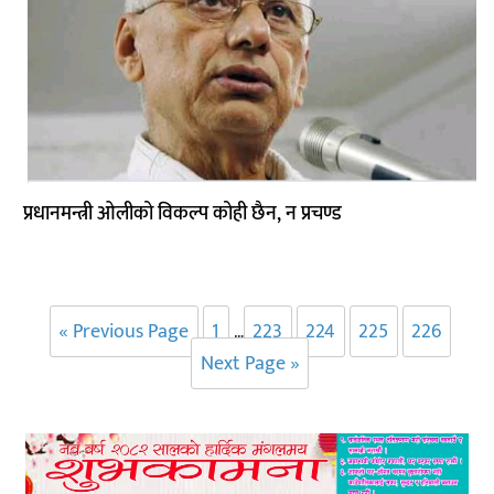
प्रधानमन्त्री ओलीको विकल्प कोही छैन, न प्रचण्ड
« Previous Page
1
223
224
225
226
…
Next Page »