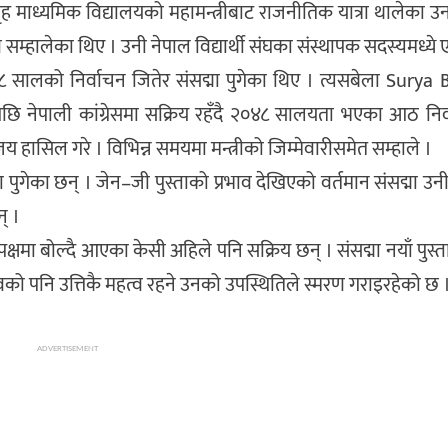
गृह माध्यमिक विद्यालयको महामन्त्रीबाट राजनीतिक यात्रा थालेका उ
व सम्हालेका थिए । उनी नेपाल विद्यार्थी संघका संस्थापक सदस्यमध्ये ए
२०३८ सालको निर्वाचन जितेर संसद्मा पुगेका थिए । त्यसबेला Sury
। पछि नेपाली कांग्रेसमा सक्रिय रहँदै २०४८ सालयता भएका आठ निर्
िजय हासिल गरे । विभिन्न समयमा मन्त्रीको जिम्मेवारीसमेत सम्हाले ।
गेका छन् । जेन–जी पुस्ताको प्रभाव देखिएको वर्तमान संसद्मा उनी
् ।
ो पक्षमा बोल्दै आएका केसी अहिले पनि सक्रिय छन् । संसद्मा नयाँ पुस्
को पनि उत्तिकै महत्व रहने उनको उपस्थितिले स्मरण गराइरहेको छ 
ADVERTISEMENT