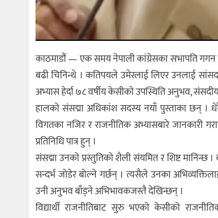
काठमाडौं — एक समय नेपाली कांग्रेसका सभापति गगन क
बढी चिनिन्थे । कतिपयले उमेरलाई लिएर उनलाई सांसदका
अभ्यास हेर्दा ७८ वर्षीय केसीको उपस्थिति अनुभव, संसदी
हालको संसद्मा अधिकांश सदस्य नयाँ पुस्ताका छन् । ध
विगतका नजिर र राजनीतिक अभ्यासबारे जानकारी गराउ
प्रतिनिधि पात्र हुन् ।
संसद्मा उनको प्रस्तुतिको शैली संयमित र शिष्ट मानिन्छ
सन्दर्भ जोडेर बोल्ने गर्छन् । त्यसैले उनका अभिव्यक्त
उनी अनुभव बाँड्ने अभिभावकजस्तै देखिन्छन् ।
विद्यार्थी राजनीतिबाट सुरु भएको केसीको राजनीतिक य