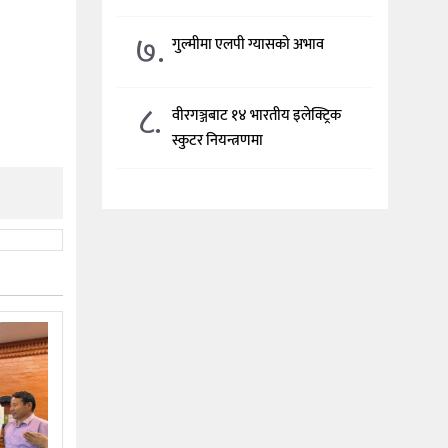
७.
गुल्मीमा एलपी ग्यासको अभाव
८.
वीरगञ्जबाट १४ भारतीय इलेक्ट्रिक
स्कुटर नियन्त्रणमा