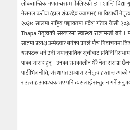
लोकतान्त्रिक गणतन्त्रसम्म फैलिएको छ । शान्ति विद्या 
नेसनल कलेज (हाल शंकरदेव क्याम्पस) मा विद्यार्थी नेतृत्
२०३७ सालमा राष्ट्रिय पञ्चायतमा प्रवेश गरेका केसी 
Thapa नेतृत्वको सरकारमा स्वास्थ्य राज्यमन्त्री बने 
सातमा प्रत्यक्ष उम्मेदवार बनेका उनले पाँच निर्वाचनमा व
यसपटक भने उनी समानुपातिक सूचीबाट प्रतिनिधिसभामा पु
पाका सांसद हुन् । उनका समकालीन धेरै नेता संसद्मा छैनन
पार्टीभित्र नीति, संस्थागत अभ्यास र नेतृत्व हस्तान्तरणक
र उत्साह आवश्यक भए पनि त्यसलाई सन्तुलन गर्ने अनुभव