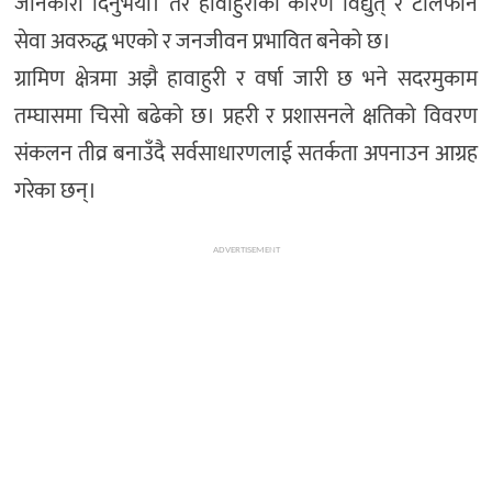
जानकारी दिनुभयो। तर हावाहुरीका कारण विद्युत् र टेलिफोन
सेवा अवरुद्ध भएको र जनजीवन प्रभावित बनेको छ।
ग्रामिण क्षेत्रमा अझै हावाहुरी र वर्षा जारी छ भने सदरमुकाम
तम्घासमा चिसो बढेको छ। प्रहरी र प्रशासनले क्षतिको विवरण
संकलन तीव्र बनाउँदै सर्वसाधारणलाई सतर्कता अपनाउन आग्रह
गरेका छन्।
ADVERTISEMENT