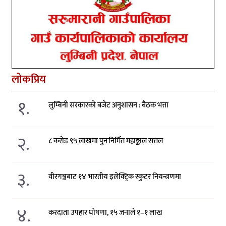
लोकप्रिय
१.
लुम्बिनी सरकारको बजेट अनुशासन : बैठक भत्ता
२.
८ करोड ९५ लाखमा पुनःनिर्मित महाङ्काल सत्तल
३.
वीरगञ्जबाट १४ भारतीय इलेक्ट्रिक स्कुटर नियन्त्रणमा
४.
करदाता उपहार घोषणा, १५ जनाले १–१ लाख