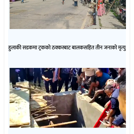
हुलाकी सडकमा ट्रकको ठक्करबाट बालकसहित तीन जनाको मृत्यु