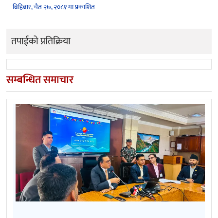
बिहिबार, चैत २७, २०८१ मा प्रकाशित
तपाईको प्रतिक्रिया
सम्बन्धित समाचार