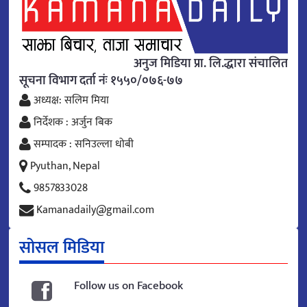
अनुज मिडिया प्रा. लि.द्धारा संचालित
सूचना विभाग दर्ता नंः १५५०/०७६-७७
अध्यक्ष: सलिम मिया
निर्देशक : अर्जुन बिक
सम्पादक : सनिउल्ला धोबी
Pyuthan, Nepal
9857833028
Kamanadaily@gmail.com
सोसल मिडिया
Follow us on Facebook