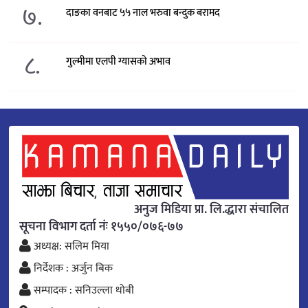
७.
दाङका वनबाट ५५ नाल भरुवा बन्दुक बरामद
८.
गुल्मीमा एलपी ग्यासको अभाव
अनुज मिडिया प्रा. लि.द्धारा संचालित
सूचना विभाग दर्ता नंः १५५०/०७६-७७
अध्यक्ष: सलिम मिया
निर्देशक : अर्जुन बिक
सम्पादक : सनिउल्ला धोबी