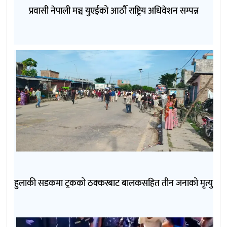
प्रवासी नेपाली मञ्च युएईको आठौँ राष्ट्रिय अधिवेशन सम्पन्न
हुलाकी सडकमा ट्रकको ठक्करबाट बालकसहित तीन जनाको मृत्यु