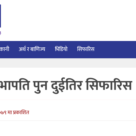
३
ाकानी
अर्थ र बाणिज्य
भिडियो
सिफारिस
ेश सभापति पुन दुईतिर सिफारिस
७९ मा प्रकाशित