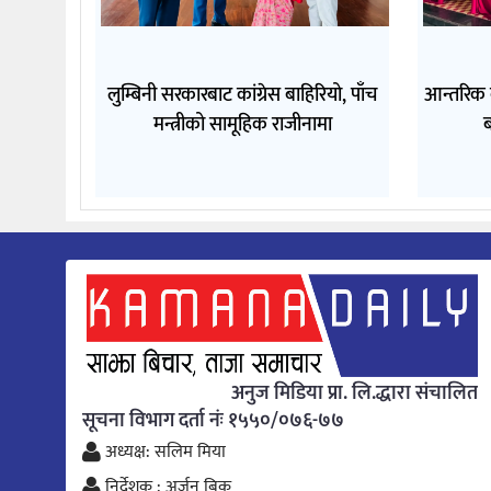
लुम्बिनी सरकारबाट कांग्रेस बाहिरियो, पाँच
आन्तरिक
मन्त्रीको सामूहिक राजीनामा
ब
अनुज मिडिया प्रा. लि.द्धारा संचालित
सूचना विभाग दर्ता नंः १५५०/०७६-७७
अध्यक्ष: सलिम मिया
निर्देशक : अर्जुन बिक