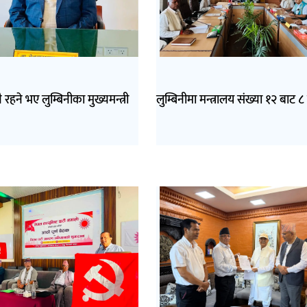
ै रहने भए लुम्बिनीका मुख्यमन्त्री
लुम्बिनीमा मन्त्रालय संख्या १२ बाट ८ 