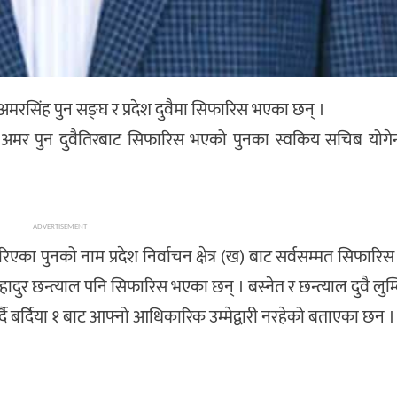
ति अमरसिंह पुन सङ्घ र प्रदेश दुवैमा सिफारिस भएका छन् ।
ट अमर पुन दुवैतिरबाट सिफारिस भएको पुनका स्वकिय सचिब योगेन्
ADVERTISEMENT
 हेरिएका पुनको नाम प्रदेश निर्वाचन क्षेत्र (ख) बाट सर्वसम्मत सिफा
हादुर छन्त्याल पनि सिफारिस भएका छन् । बस्नेत र छन्त्याल दुवै लुम्ब
र्दै बर्दिया १ बाट आफ्नो आधिकारिक उम्मेद्वारी नरहेको बताएका छन ।