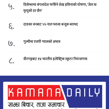
५.
डिसेम्बरमा बंगलादेश फर्किने शेख हसिनाको घोषणा, ‘जेल वा
मृत्युको डर छैन’
६.
दाङका वनबाट ५५ नाल भरुवा बन्दुक बरामद
७.
गुल्मीमा एलपी ग्यासको अभाव
८.
वीरगञ्जबाट १४ भारतीय इलेक्ट्रिक स्कुटर नियन्त्रणमा