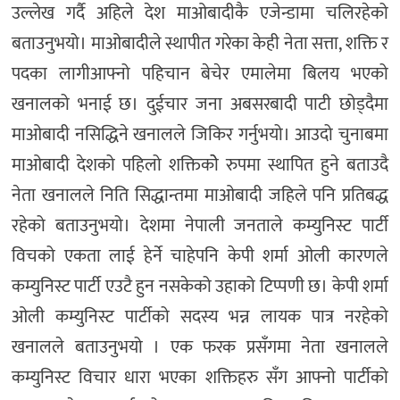
उल्लेख गर्दै अहिले देश माओबादीकै एजेन्डामा चलिरहेको
बताउनुभयो। माओबादीले स्थापीत गरेका केही नेता सत्ता, शक्ति र
पदका लागीआफ्नो पहिचान बेचेर एमालेमा बिलय भएको
खनालको भनाई छ। दुईचार जना अबसरबादी पाटी छोड्दैमा
माओबादी नसिद्धिने खनालले जिकिर गर्नुभयो। आउदो चुनाबमा
माओबादी देशको पहिलो शक्तिकोे रुपमा स्थापित हुने बताउदै
नेता खनालले निति सिद्धान्तमा माओबादी जहिले पनि प्रतिबद्ध
रहेको बताउनुभयो। देशमा नेपाली जनताले कम्युनिस्ट पार्टी
विचको एकता लाई हेर्ने चाहेपनि केपी शर्मा ओली कारणले
कम्युनिस्ट पार्टी एउटै हुन नसकेको उहाको टिप्पणी छ। केपी शर्मा
ओली कम्युनिस्ट पार्टीको सदस्य भन्न लायक पात्र नरहेको
खनालले बताउनुभयो । एक फरक प्रसँगमा नेता खनालले
कम्युनिस्ट विचार धारा भएका शक्तिहरु सँग आफ्नो पार्टीको