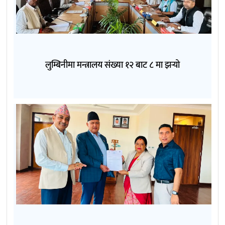
लुम्बिनीमा मन्त्रालय संख्या १२ बाट ८ मा झर्‍यो