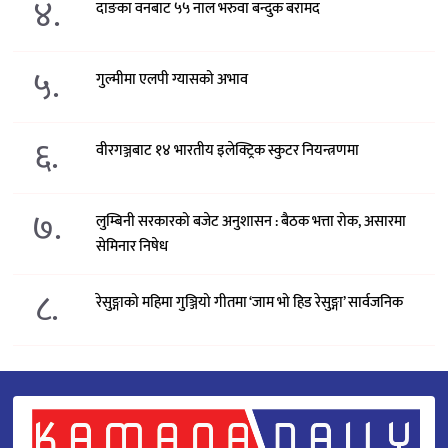
४.
दाङका वनबाट ५५ नाल भरुवा बन्दुक बरामद
५.
गुल्मीमा एलपी ग्यासको अभाव
६.
वीरगञ्जबाट १४ भारतीय इलेक्ट्रिक स्कुटर नियन्त्रणमा
७.
लुम्बिनी सरकारको बजेट अनुशासन : बैठक भत्ता रोक, असारमा
सेमिनार निषेध
८.
रेसुङ्गाको महिमा गुञ्जियो गीतमा ‘जाम भो हिड रेसुङ्गा’ सार्वजनिक