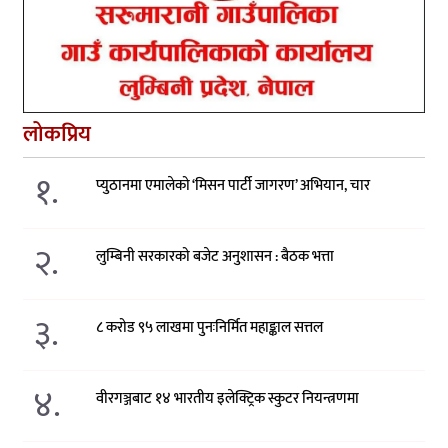
लोकप्रिय
१.
प्युठानमा एमालेको ‘मिसन पार्टी जागरण’ अभियान, चार
२.
लुम्बिनी सरकारको बजेट अनुशासन : बैठक भत्ता
३.
८ करोड ९५ लाखमा पुनःनिर्मित महाङ्काल सत्तल
४.
वीरगञ्जबाट १४ भारतीय इलेक्ट्रिक स्कुटर नियन्त्रणमा