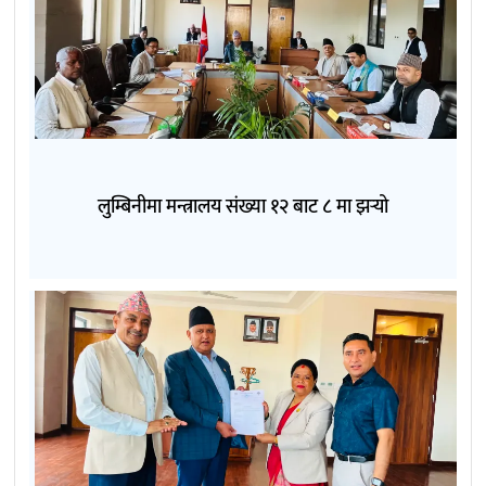
लुम्बिनीमा मन्त्रालय संख्या १२ बाट ८ मा झर्‍यो