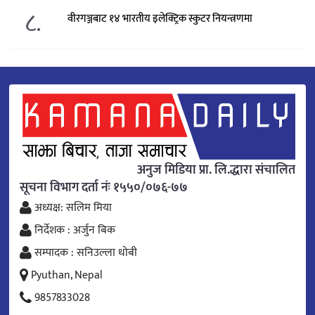
८.
वीरगञ्जबाट १४ भारतीय इलेक्ट्रिक स्कुटर नियन्त्रणमा
अनुज मिडिया प्रा. लि.द्धारा संचालित
सूचना विभाग दर्ता नंः १५५०/०७६-७७
अध्यक्ष: सलिम मिया
निर्देशक : अर्जुन बिक
सम्पादक : सनिउल्ला धोबी
Pyuthan, Nepal
9857833028