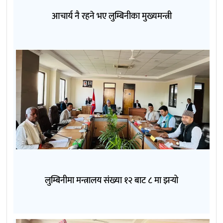
आचार्य नै रहने भए लुम्बिनीका मुख्यमन्त्री
लुम्बिनीमा मन्त्रालय संख्या १२ बाट ८ मा झर्‍यो