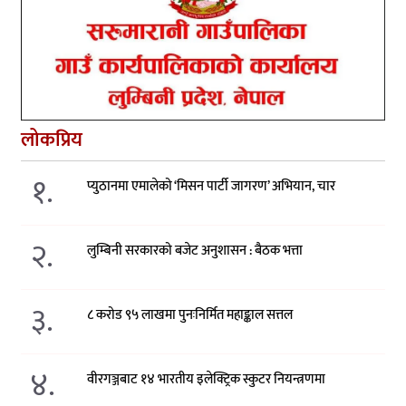
लोकप्रिय
१.
प्युठानमा एमालेको ‘मिसन पार्टी जागरण’ अभियान, चार
२.
लुम्बिनी सरकारको बजेट अनुशासन : बैठक भत्ता
३.
८ करोड ९५ लाखमा पुनःनिर्मित महाङ्काल सत्तल
४.
वीरगञ्जबाट १४ भारतीय इलेक्ट्रिक स्कुटर नियन्त्रणमा