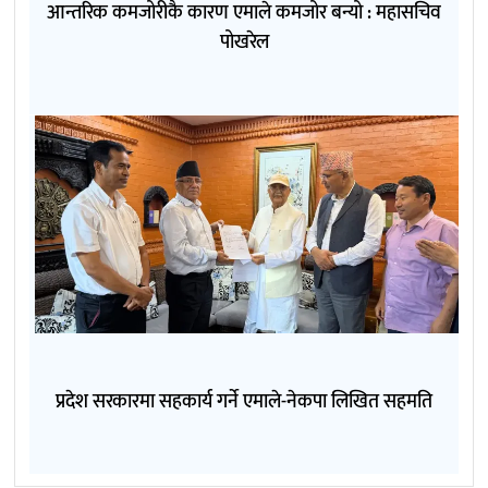
आन्तरिक कमजोरीकै कारण एमाले कमजोर बन्यो : महासचिव
पोखरेल
प्रदेश सरकारमा सहकार्य गर्ने एमाले-नेकपा लिखित सहमति