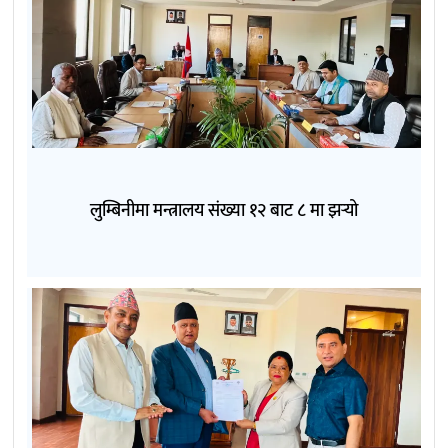
लुम्बिनीमा मन्त्रालय संख्या १२ बाट ८ मा झर्‍यो