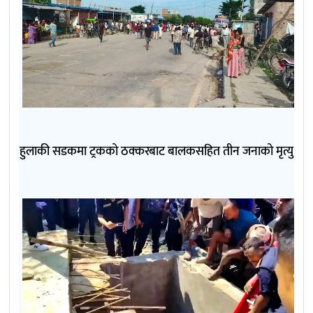
हुलाकी सडकमा ट्रकको ठक्करबाट बालकसहित तीन जनाको मृत्यु