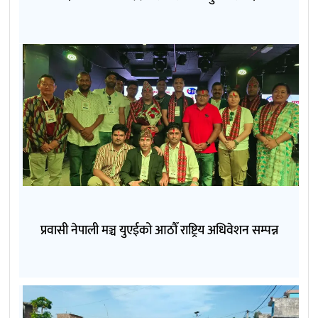
प्रवासी नेपाली मञ्च युएईको आठौँ राष्ट्रिय अधिवेशन सम्पन्न