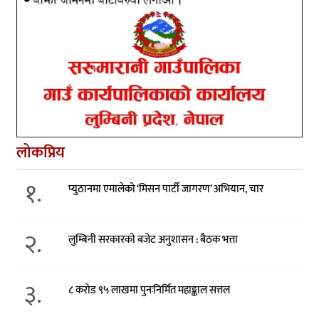
लोकप्रिय
१.
प्युठानमा एमालेको ‘मिसन पार्टी जागरण’ अभियान, चार
२.
लुम्बिनी सरकारको बजेट अनुशासन : बैठक भत्ता
३.
८ करोड ९५ लाखमा पुनःनिर्मित महाङ्काल सत्तल