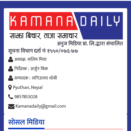
अनुज मिडिया प्रा. लि.द्धारा संचालित
सूचना विभाग दर्ता नंः १५५०/०७६-७७
अध्यक्ष: सलिम मिया
निर्देशक : अर्जुन बिक
सम्पादक : सनिउल्ला धोबी
Pyuthan, Nepal
9857833028
Kamanadaily@gmail.com
सोसल मिडिया