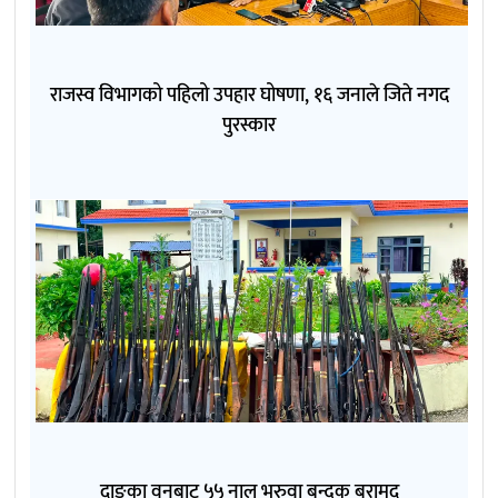
राजस्व विभागको पहिलो उपहार घोषणा, १६ जनाले जिते नगद
पुरस्कार
दाङका वनबाट ५५ नाल भरुवा बन्दुक बरामद