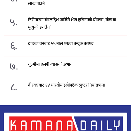
लाख पाउने
५.
डिसेम्बरमा बंगलादेश फर्किने शेख हसिनाको घोषणा, ‘जेल वा
मृत्युको डर छैन’
६.
दाङका वनबाट ५५ नाल भरुवा बन्दुक बरामद
७.
गुल्मीमा एलपी ग्यासको अभाव
८.
वीरगञ्जबाट १४ भारतीय इलेक्ट्रिक स्कुटर नियन्त्रणमा