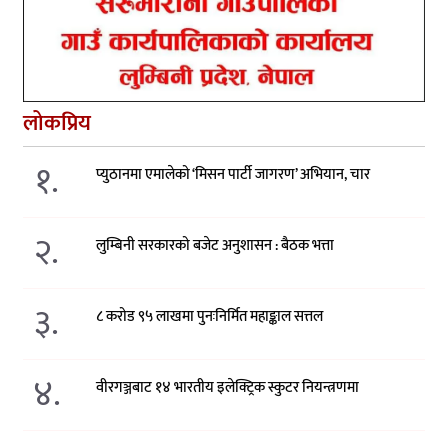
लोकप्रिय
१.
प्युठानमा एमालेको ‘मिसन पार्टी जागरण’ अभियान, चार
२.
लुम्बिनी सरकारको बजेट अनुशासन : बैठक भत्ता
३.
८ करोड ९५ लाखमा पुनःनिर्मित महाङ्काल सत्तल
४.
वीरगञ्जबाट १४ भारतीय इलेक्ट्रिक स्कुटर नियन्त्रणमा