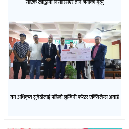
सेप्टिक ट्याङ्कीमा निसास्सिएर तीन जनाको मृत्यु
वन अधिकृत सुवेदीलाई पहिलो लुम्बिनी फरेष्टर एक्सिलेन्स अवार्ड