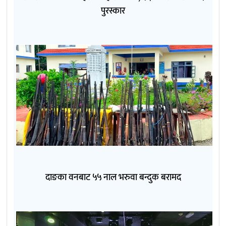
पुरस्कार
दाङका वनबाट ५५ नाल भरुवा बन्दुक बरामद