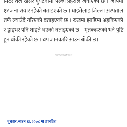
मिटर तल खसेर दुर्घटनामा परेको प्रहरीले जनाएको छ । जीपमा
११ जना सवार रहेको बताइएको छ । घाइतेलाइ जिल्ला अस्पताल
तर्फ ल्याउँदै गरिएको बताइएको छ । रुखमा झाडिमा अड्किएको
र ड्राइभर पनि घाइते भएको बताइएको छ । मृतकहरुको भने पुष्टि
हुन बाँकी रहेको छ । थप जानकारि आउन बाँकी छ।
ADVERTISEMENT
बुधबार, साउन १३, २०७८ मा प्रकाशित