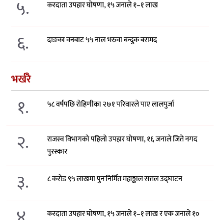
५.
करदाता उपहार घोषणा, १५ जनाले १–१ लाख
६.
दाङका वनबाट ५५ नाल भरुवा बन्दुक बरामद
भर्खरै
१.
५८ वर्षपछि रोहिणीका २७१ परिवारले पाए लालपुर्जा
२.
राजस्व विभागको पहिलो उपहार घोषणा, १६ जनाले जिते नगद
पुरस्कार
३.
८ करोड ९५ लाखमा पुनःनिर्मित महाङ्काल सत्तल उद्घाटन
४.
करदाता उपहार घोषणा, १५ जनाले १–१ लाख र एक जनाले १०