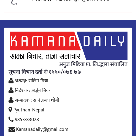
८.
अनुज मिडिया प्रा. लि.द्धारा संचालित
सूचना विभाग दर्ता नंः १५५०/०७६-७७
अध्यक्ष: सलिम मिया
निर्देशक : अर्जुन बिक
सम्पादक : सनिउल्ला धोबी
Pyuthan, Nepal
9857833028
Kamanadaily@gmail.com