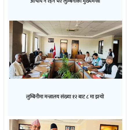
आचार्य नै रहने भए लुम्बिनीका मुख्यमन्त्री
लुम्बिनीमा मन्त्रालय संख्या १२ बाट ८ मा झर्‍यो