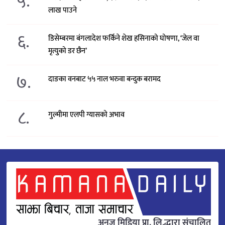
५.
लाख पाउने
६.
डिसेम्बरमा बंगलादेश फर्किने शेख हसिनाको घोषणा, ‘जेल वा
मृत्युको डर छैन’
७.
दाङका वनबाट ५५ नाल भरुवा बन्दुक बरामद
८.
गुल्मीमा एलपी ग्यासको अभाव
अनुज मिडिया प्रा. लि.द्धारा संचालित