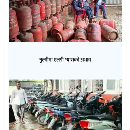
गुल्मीमा एलपी ग्यासको अभाव