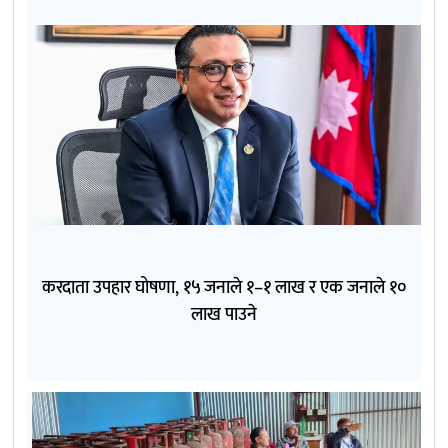
करदाता उपहार घोषणा, १५ जनाले १–१ लाख र एक जनाले १०
लाख पाउने