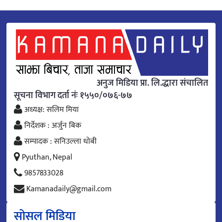
अनुज मिडिया प्रा. लि.द्धारा संचालित
सूचना विभाग दर्ता नंः १५५०/०७६-७७
अध्यक्ष: सलिम मिया
निर्देशक : अर्जुन बिक
सम्पादक : सनिउल्ला धोबी
Pyuthan, Nepal
9857833028
Kamanadaily@gmail.com
सोसल मिडिया