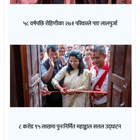
५८ वर्षपछि रोहिणीका २७१ परिवारले पाए लालपुर्जा
८ करोड ९५ लाखमा पुनःनिर्मित महाङ्काल सत्तल उद्घाटन