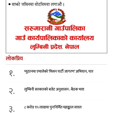
लोकप्रिय
१.
प्युठानमा एमालेको ‘मिसन पार्टी जागरण’ अभियान, चार
२.
लुम्बिनी सरकारको बजेट अनुशासन : बैठक भत्ता
३.
८ करोड ९५ लाखमा पुनःनिर्मित महाङ्काल सत्तल