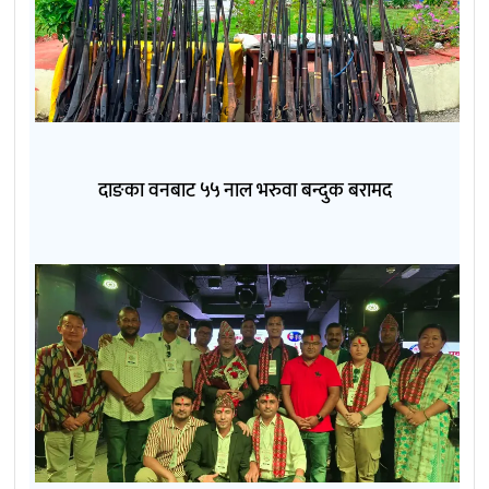
दाङका वनबाट ५५ नाल भरुवा बन्दुक बरामद