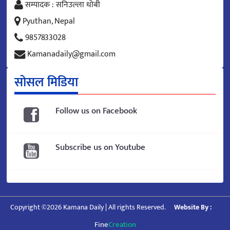
सम्पादक : सनिउल्ला धोबी
Pyuthan, Nepal
9857833028
Kamanadaily@gmail.com
सोसल मिडिया
Follow us on Facebook
Subscribe us on Youtube
Copyright ©2026 Kamana Daily | All rights Reserved.
Website By :
Fine
Creation