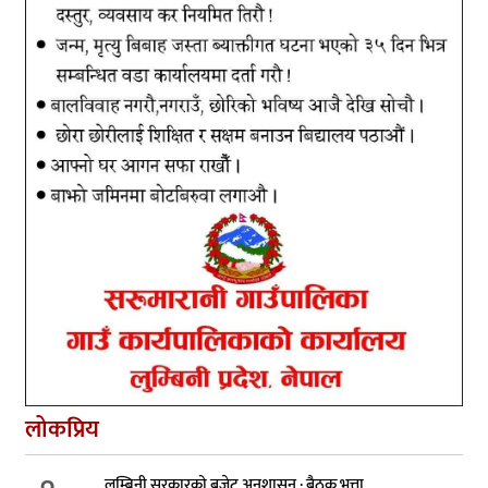
लोकप्रिय
लुम्बिनी सरकारको बजेट अनुशासन : बैठक भत्ता