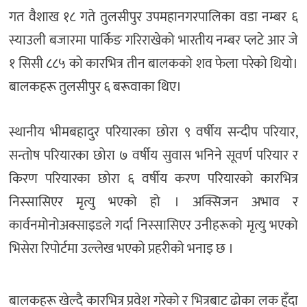
गत वैशाख १८ गते तुलसीपुर उपमहानगरपालिका वडा नम्बर ६
स्याउली बजारमा पार्किङ गरिराखेको भारतीय नम्बर प्लटे आर जे
१ सिसी ८८५ को कारभित्र तीन बालकको शव फेला परेको थियो।
बालकहरू तुलसीपुर ६ बरूवाका थिए।
स्थानीय भीमबहादुर परियारका छोरा ९ वर्षीय सन्दीप परियार,
सन्तोष परियारका छोरा ७ वर्षीय सुवास भनिने सूवर्ण परियार र
किरण परियारका छोरा ६ वर्षीय करण परियारको कारभित्र
निस्सासिएर मृत्यु भएको हो । अक्सिजन अभाव र
कार्वनमोनोअक्साइडले गर्दा निस्सासिएर उनीहरूको मृत्यु भएको
भिसेरा रिपोर्टमा उल्लेख भएको प्रहरीको भनाइ छ ।
बालकहरू खेल्दै कारभित्र प्रवेश गरेको र भित्रबाट ढोका लक हुँदा