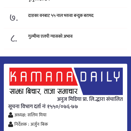
७.
दाङका वनबाट ५५ नाल भरुवा बन्दुक बरामद
८.
गुल्मीमा एलपी ग्यासको अभाव
अनुज मिडिया प्रा. लि.द्धारा संचालित
सूचना विभाग दर्ता नंः १५५०/०७६-७७
अध्यक्ष: सलिम मिया
निर्देशक : अर्जुन बिक